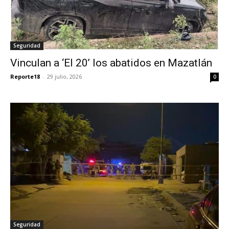
Seguridad
Vinculan a ‘El 20’ los abatidos en Mazatlán
Reporte18
-
29 julio, 2026
0
Seguridad