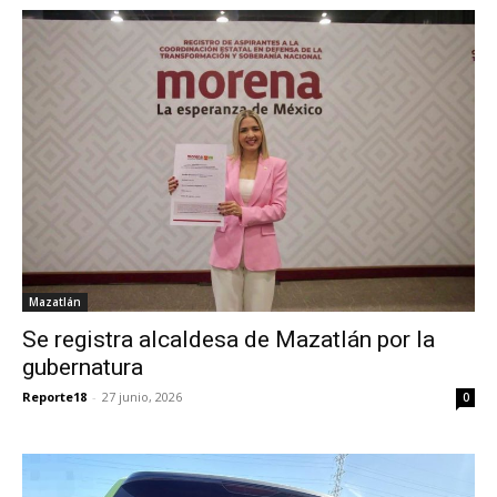
Mazatlán
Se registra alcaldesa de Mazatlán por la
gubernatura
Reporte18
-
27 junio, 2026
0