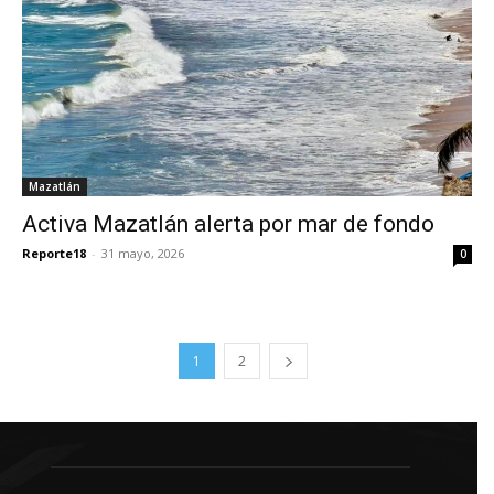
Mazatlán
Activa Mazatlán alerta por mar de fondo
Reporte18
-
31 mayo, 2026
0
1
2