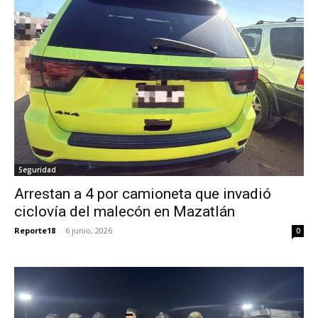
Seguridad
Arrestan a 4 por camioneta que invadió
ciclovía del malecón en Mazatlán
Reporte18
-
6 junio, 2026
0