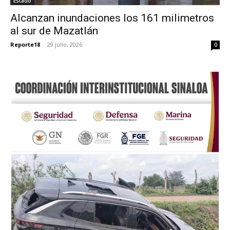
Estado
Alcanzan inundaciones los 161 milimetros
al sur de Mazatlán
Reporte18
-
29 julio, 2026
0