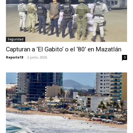
Seguridad
Capturan a ‘El Gabito’ o el ‘80’ en Mazatlán
Reporte18
-
2 junio, 2026
0