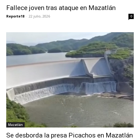
Fallece joven tras ataque en Mazatlán
Reporte18
-
22 julio, 2026
0
Mazatlán
Se desborda la presa Picachos en Mazatlán