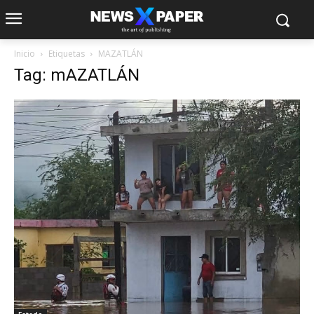
Inicio
Etiquetas
MAZATLÁN
Tag: mAZATLÁN