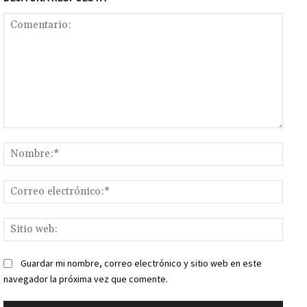
Comentario:
Nomb
Corr
elect
Sitio
web:
Guardar mi nombre, correo electrónico y sitio web en este
navegador la próxima vez que comente.