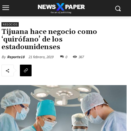
NEGOCIOS
Tijuana hace negocio como
‘quirófano’ de los
estadounidenses
21 febrero, 2019
0
367
By
Reporte18