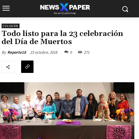
CULIACÁN
Todo listo para la 23 celebración
del Día de Muertos
23 octubre, 2018
0
271
By
Reporte18