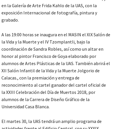
en la Galería de Arte Frida Kahlo de la UAS, con la
exposición Internacional de fotografía, pintura y
grabado.
A las 19:00 horas se inaugura en el MASIN el XIX Salón de
la Vida y la Muerte y el IV Tzomplantli, bajo la
coordinación de Sandra Robles, así como un altar en
honor al pintor Francisco de Goya elaborado por
alumnos de Artes Plásticas de la UAS. También abrirá el
XII Salón Infantil de la Vida y la Muerte Jolgorio de
Calacas., con la premiación y entrega de
reconocimiento al cartel ganador del cartel oficial de
la XXIII Celebración del Día de Muertos 2018, por
alumnos de la Carrera de Diseño Gráfico de la
Universidad Casa Blanca.
El martes 30, la UAS tendrá un amplio programa de
actividades frente al Edificio Central, con su XXXIX