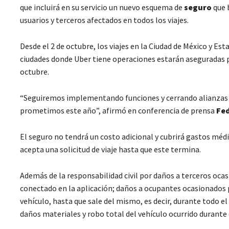
que incluirá en su servicio un nuevo esquema de
seguro
que 
usuarios y terceros afectados en todos los viajes.
Desde el 2 de octubre, los viajes en la Ciudad de México y E
ciudades donde Uber tiene operaciones estarán aseguradas
octubre.
“Seguiremos implementando funciones y cerrando alianzas es
prometimos este año”, afirmó en conferencia de prensa
Fed
El seguro no tendrá un costo adicional y cubrirá gastos méd
acepta una solicitud de viaje hasta que este termina.
Además de la responsabilidad civil por daños a terceros oca
conectado en la aplicación; daños a ocupantes ocasionados p
vehículo, hasta que sale del mismo, es decir, durante todo el
daños materiales y robo total del vehículo ocurrido durante el