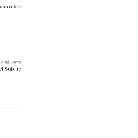
para cubrir
lo siguiente
el Sub-17