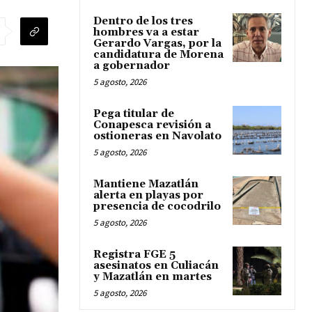
Dentro de los tres
hombres va a estar
Gerardo Vargas, por la
candidatura de Morena
a gobernador
5 agosto, 2026
Pega titular de
Conapesca revisión a
ostioneras en Navolato
5 agosto, 2026
Mantiene Mazatlán
alerta en playas por
presencia de cocodrilo
5 agosto, 2026
Registra FGE 5
asesinatos en Culiacán
y Mazatlán en martes
5 agosto, 2026