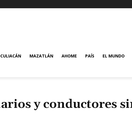
CULIACÁN
MAZATLÁN
AHOME
PAÍS
EL MUNDO
arios y conductores si