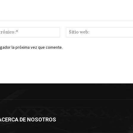
Correo
electrónico:*
egador la próxima vez que comente.
ACERCA DE NOSOTROS