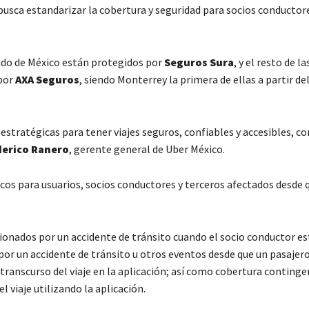
busca estandarizar la cobertura y seguridad para socios conductor
stado de México están protegidos por
Seguros Sura
, y el resto de la
 por
AXA Seguros
, siendo Monterrey la primera de ellas a partir del
tratégicas para tener viajes seguros, confiables y accesibles, c
erico Ranero
, gerente general de Uber México.
icos para usuarios, socios conductores y terceros afectados desde 
sionados por un accidente de tránsito cuando el socio conductor es
or un accidente de tránsito u otros eventos desde que un pasajero
 transcurso del viaje en la aplicación; así como cobertura continge
 viaje utilizando la aplicación.