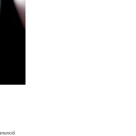
anunció