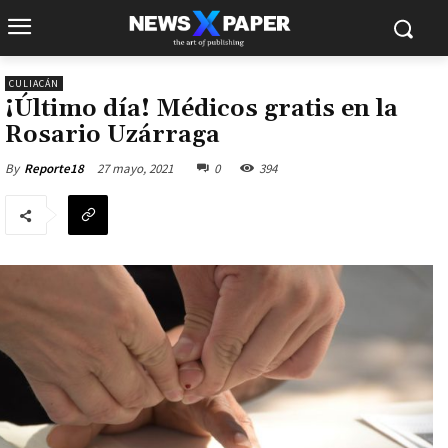
CULIACÁN
¡Último día! Médicos gratis en la
Rosario Uzárraga
27 mayo, 2021
0
394
By
Reporte18