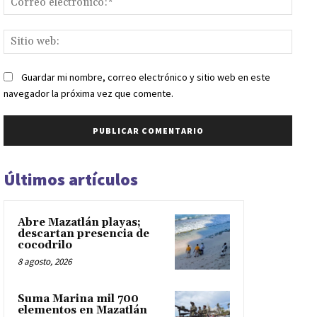
elect
Sitio
web:
Guardar mi nombre, correo electrónico y sitio web en este
navegador la próxima vez que comente.
Últimos artículos
Abre Mazatlán playas;
descartan presencia de
cocodrilo
8 agosto, 2026
Suma Marina mil 700
elementos en Mazatlán