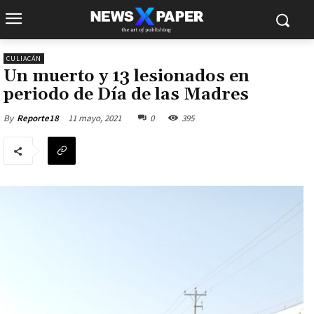
CULIACÁN
Un muerto y 13 lesionados en
periodo de Día de las Madres
11 mayo, 2021
0
395
By
Reporte18