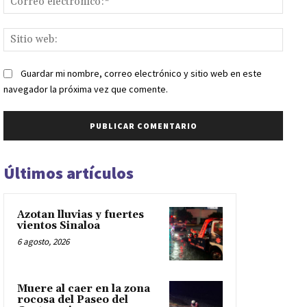
elect
Sitio
web:
Guardar mi nombre, correo electrónico y sitio web en este
navegador la próxima vez que comente.
Últimos artículos
Azotan lluvias y fuertes
vientos Sinaloa
6 agosto, 2026
Muere al caer en la zona
rocosa del Paseo del