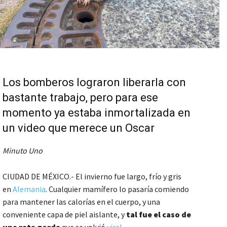
Los bomberos lograron liberarla con
bastante trabajo, pero para ese
momento ya estaba inmortalizada en
un video que merece un Oscar
Minuto Uno
CIUDAD DE MÉXICO.- El invierno fue largo, frío y gris
en
Alemania
. Cualquier mamífero lo pasaría comiendo
para mantener las calorías en el cuerpo, y una
conveniente capa de piel aislante, y
tal fue el caso de
una rata gorda
que se volvió
viral
.