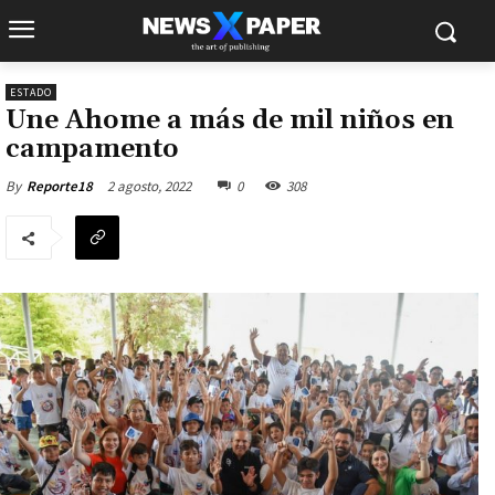
ESTADO
Une Ahome a más de mil niños en
campamento
2 agosto, 2022
0
308
By
Reporte18