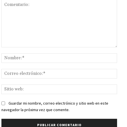
Comentario:
Nomb
Corr
elect
Sitio
web:
Guardar mi nombre, correo electrónico y sitio web en este
navegador la próxima vez que comente.