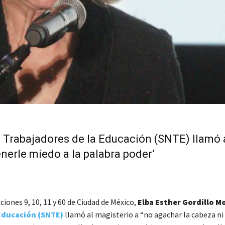
e Trabajadores de la Educación (SNTE) llamó 
enerle miedo a la palabra poder’
iones 9, 10, 11 y 60 de Ciudad de México,
Elba Esther Gordillo M
 Educación (SNTE)
llamó al magisterio a “no agachar la cabeza ni