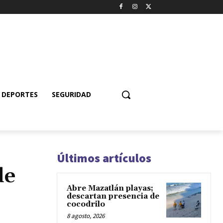
DEPORTES
SEGURIDAD
Últimos artículos
de
Abre Mazatlán playas;
descartan presencia de
cocodrilo
8 agosto, 2026