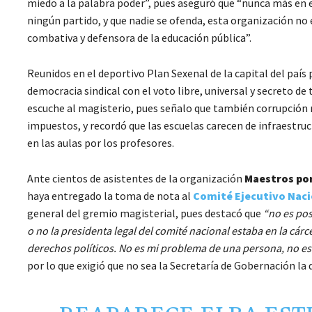
miedo a la palabra poder”, pues aseguró que “nunca más en e
ningún partido, y que nadie se ofenda, esta organización no e
combativa y defensora de la educación pública”.
Reunidos en el deportivo Plan Sexenal de la capital del paí
democracia sindical con el voto libre, universal y secreto d
escuche al magisterio, pues señalo que también corrupción 
impuestos, y recordó que las escuelas carecen de infraestr
en las aulas por los profesores.
Ante cientos de asistentes de la organización
Maestros por
haya entregado la toma de nota al
Comité Ejecutivo Naci
general del gremio magisterial, pues destacó que
“no es pos
o no la presidenta legal del comité nacional estaba en la cárce
derechos políticos. No es mi problema de una persona, no es 
por lo que exigió que no sea la Secretaría de Gobernación la