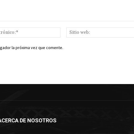
Correo
electrónico:*
egador la próxima vez que comente.
ACERCA DE NOSOTROS