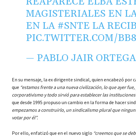
REAPARECE ELBA EST
MAGISTERIALES EN L
EN LA
#SNTE
LA RECIB
PIC.TWITTER.COM/B
— PABLO JAIR ORTEGA
En su mensaje, la ex dirigente sindical, quien encabezó por c
que
“estamos frente a una nueva civilización, lo que ayer fue, 
corporativismo y todo sirvió para establecer las institucione
que desde 1995 propuso un cambio en la forma de hacer sin
empezamos a construirlo, un sindicalismo plural que ninguna 
votar por él”.
Por ello, enfatizó que en el nuevo siglo
“creemos que se debe