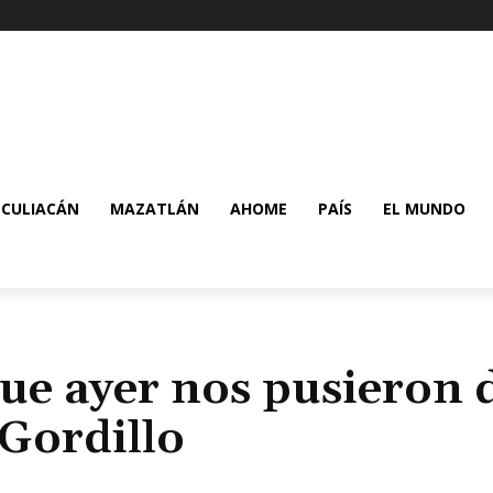
CULIACÁN
MAZATLÁN
AHOME
PAÍS
EL MUNDO
que ayer nos pusieron 
 Gordillo