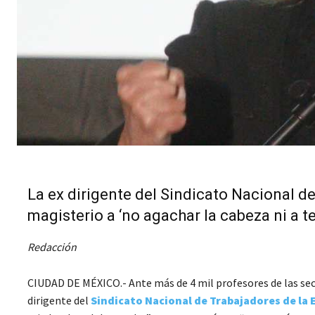
La ex dirigente del Sindicato Nacional d
magisterio a ‘no agachar la cabeza ni a t
Redacción
CIUDAD DE MÉXICO.- Ante más de 4 mil profesores de las secc
dirigente del
Sindicato Nacional de Trabajadores de la