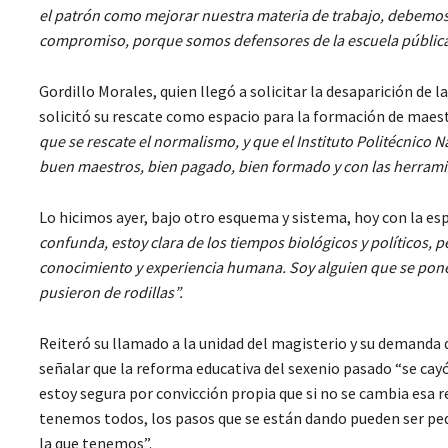
el patrón como mejorar nuestra materia de trabajo, debemos
compromiso, porque somos defensores de la escuela pública y 
Gordillo Morales, quien llegó a solicitar la desaparición de 
solicitó su rescate como espacio para la formación de maes
que se rescate el normalismo, y que el Instituto Politécnico 
buen maestros, bien pagado, bien formado y con las herrami
Lo hicimos ayer, bajo otro esquema y sistema, hoy con la e
confunda, estoy clara de los tiempos biológicos y políticos, 
conocimiento y experiencia humana. Soy alguien que se pone a
pusieron de rodillas”.
Reiteró su llamado a la unidad del magisterio y su demanda
señalar que la reforma educativa del sexenio pasado “se cayó
estoy segura por convicción propia que si no se cambia esa r
tenemos todos, los pasos que se están dando pueden ser pe
la que tenemos”.