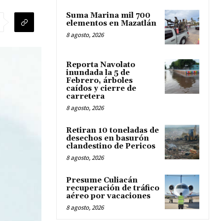
Suma Marina mil 700
elementos en Mazatlán
8 agosto, 2026
Reporta Navolato
inundada la 5 de
Febrero, árboles
caídos y cierre de
carretera
8 agosto, 2026
Retiran 10 toneladas de
desechos en basurón
clandestino de Pericos
8 agosto, 2026
Presume Culiacán
recuperación de tráfico
aéreo por vacaciones
8 agosto, 2026