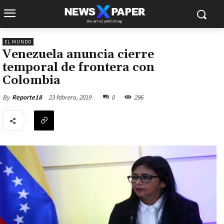
EL MUNDO
Venezuela anuncia cierre
temporal de frontera con
Colombia
23 febrero, 2019
0
296
By
Reporte18