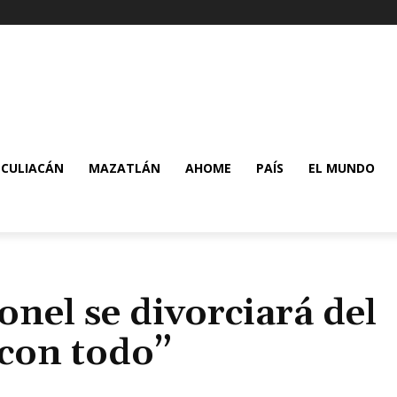
CULIACÁN
MAZATLÁN
AHOME
PAÍS
EL MUNDO
nel se divorciará del
 con todo”