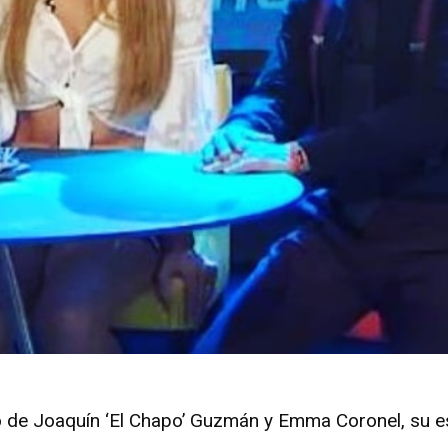
ro de Joaquín ‘El Chapo’ Guzmán y Emma Coronel, su 