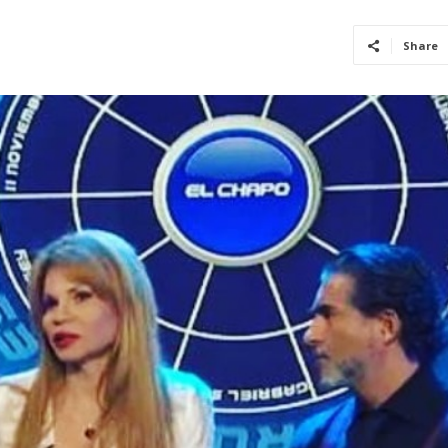
Share