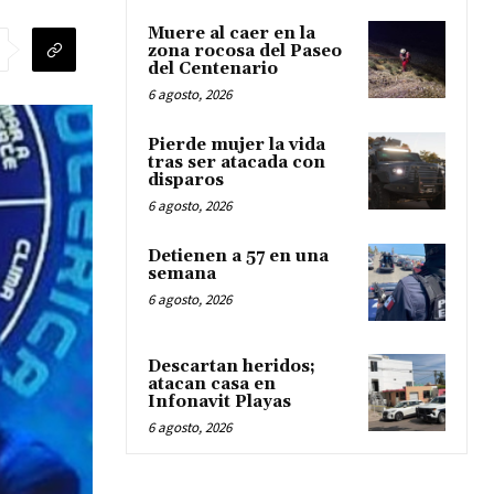
Muere al caer en la
zona rocosa del Paseo
del Centenario
6 agosto, 2026
Pierde mujer la vida
tras ser atacada con
disparos
6 agosto, 2026
Detienen a 57 en una
semana
6 agosto, 2026
Descartan heridos;
atacan casa en
Infonavit Playas
6 agosto, 2026