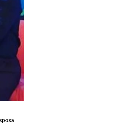
esposa