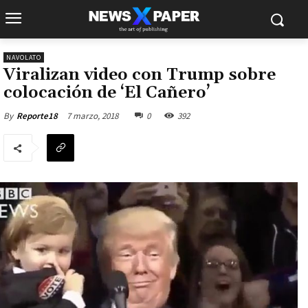
NAVOLATO
Viralizan video con Trump sobre
colocación de ‘El Cañero’
7 marzo, 2018
0
392
By
Reporte18