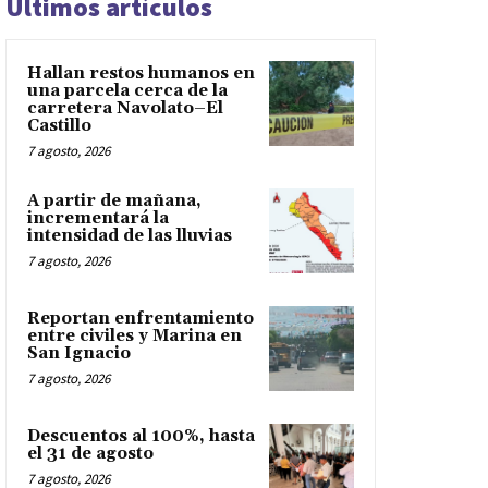
Últimos artículos
Hallan restos humanos en
una parcela cerca de la
carretera Navolato–El
Castillo
7 agosto, 2026
A partir de mañana,
incrementará la
intensidad de las lluvias
7 agosto, 2026
Reportan enfrentamiento
entre civiles y Marina en
San Ignacio
7 agosto, 2026
Descuentos al 100%, hasta
el 31 de agosto
7 agosto, 2026