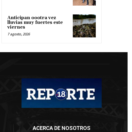
Anticipan oootra vez
lluvias muy fuertes este
viernes
7 agosto, 2026
ACERCA DE NOSOTROS