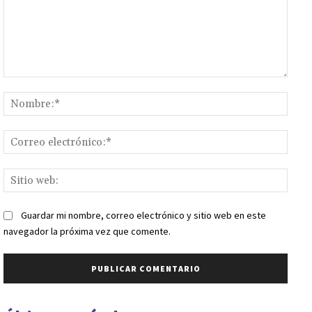
Comentario:
Nomb
Corr
elect
Sitio
web:
Guardar mi nombre, correo electrónico y sitio web en este
navegador la próxima vez que comente.