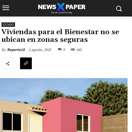
ESTADO
Viviendas para el Bienestar no se
ubican en zonas seguras
2 agosto, 2025
0
645
By
Reporte18