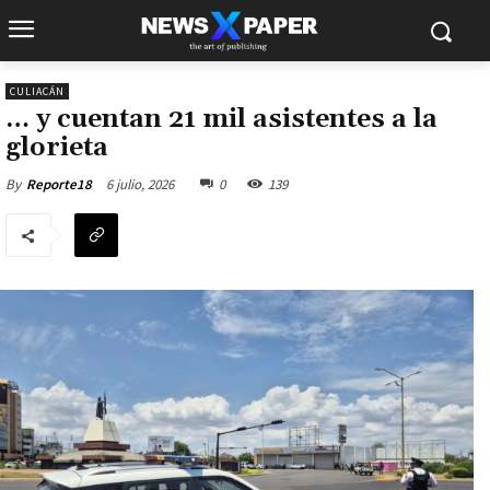
CULIACÁN
… y cuentan 21 mil asistentes a la
glorieta
6 julio, 2026
0
139
By
Reporte18