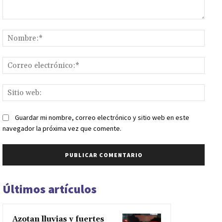
Comentario:
Nomb
Corr
elect
Sitio
web:
Guardar mi nombre, correo electrónico y sitio web en este
navegador la próxima vez que comente.
Últimos artículos
Azotan lluvias y fuertes