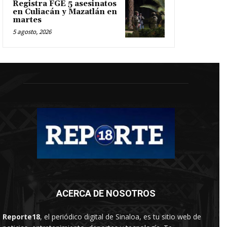
Registra FGE 5 asesinatos
en Culiacán y Mazatlán en
martes
5 agosto, 2026
ACERCA DE NOSOTROS
Reporte18
, el periódico digital de Sinaloa, es tu sitio web de