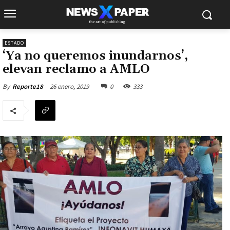
ESTADO
‘Ya no queremos inundarnos’,
elevan reclamo a AMLO
26 enero, 2019
0
333
By
Reporte18