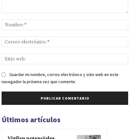
Comentario:
Nomb
Corr
elect
Sitio
web:
Guardar mi nombre, correo electrónico y sitio web en este
navegador la próxima vez que comente.
Últimos artículos
Vigilan potenciales