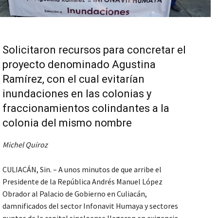
Solicitaron recursos para concretar el
proyecto denominado Agustina
Ramírez, con el cual evitarían
inundaciones en las colonias y
fraccionamientos colindantes a la
colonia del mismo nombre
Michel Quiroz
CULIACÁN, Sin. – A unos minutos de que arribe el
Presidente de la República Andrés Manuel López
Obrador al Palacio de Gobierno en Culiacán,
damnificados del sector Infonavit Humaya y sectores
puntos de la capital sinaloense llegaron en exigencia