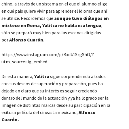
chino, a través de un sistema en el que el alumno elige
en qué país quiere vivir para aprender el idioma que ahí
se utilice. Recordemos que
aunque tuvo diálogos en
mixteco en Roma, Yalitza no habla esa lengua
,
sólo se preparó muy bien para las escenas dirigidas
por
Alfonso Cuarón.
https://www.instagram.com/p/Bxdk1SxgShO/?
utm_source=ig_embed
De esta manera,
Yalitza
sigue sorprendiendo a todos
con sus deseos de superación y preparación, pues ha
dejado en claro que su interés es seguir creciendo
dentro del mundo de la actuación y ya ha logrado ser la
imagen de distintas marcas desde su participación en la
exitosa película del cineasta mexicano,
Alfonso
Cuarón.