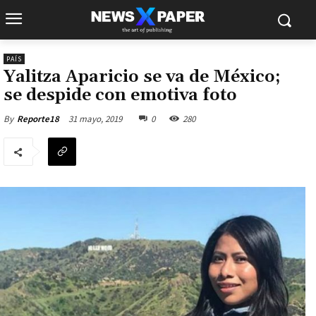
PAÍS
Yalitza Aparicio se va de México;
se despide con emotiva foto
31 mayo, 2019
0
280
By
Reporte18