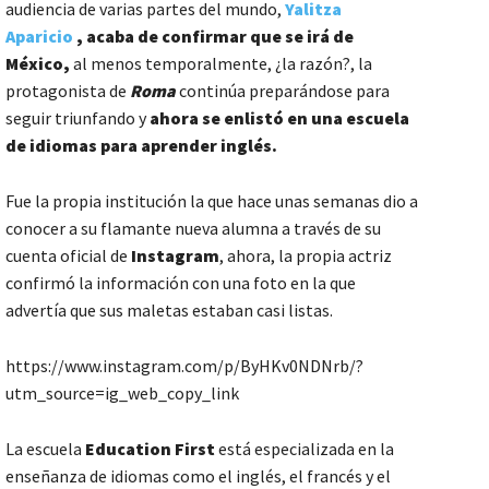
audiencia de varias partes del mundo,
Yalitza
Aparicio
, acaba de confirmar que se irá de
México,
al menos temporalmente, ¿la razón?, la
protagonista de
Roma
continúa preparándose para
seguir triunfando y
ahora se enlistó en una escuela
de idiomas para aprender inglés.
Fue la propia institución la que hace unas semanas dio a
conocer a su flamante nueva alumna a través de su
cuenta oficial de
Instagram
, ahora, la propia actriz
confirmó la información con una foto en la que
advertía que sus maletas estaban casi listas.
https://www.instagram.com/p/ByHKv0NDNrb/?
utm_source=ig_web_copy_link
La escuela
Education First
está especializada en la
enseñanza de idiomas como el inglés, el francés y el