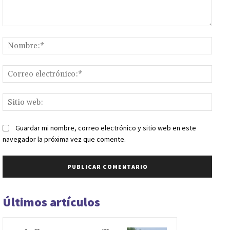
Comentario:
Nomb
Corr
elect
Sitio
web:
Guardar mi nombre, correo electrónico y sitio web en este
navegador la próxima vez que comente.
Últimos artículos