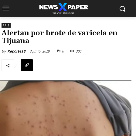
PAÍS
Alertan por brote de varicela en
Tijuana
3 junio, 2019
0
300
By
Reporte18