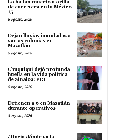
Lo hallan muerto a orilla
de carretera en la México
15
8 agosto, 2026
Dejan lluvias inundadas a
varias colonias en
Mazatlán
8 agosto, 2026
Chuquiqui dejó profunda
huella en la vida política
de Sinaloa: PRI
8 agosto, 2026
Detienen a 6 en Mazatlán
durante operativos
8 agosto, 2026
¿Hacia dónde va la