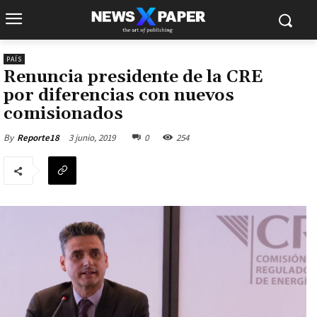
PAÍS
Renuncia presidente de la CRE
por diferencias con nuevos
comisionados
3 junio, 2019
0
254
By
Reporte18