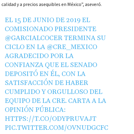
calidad y a precios asequibles en México”, aseveró.
EL 15 DE JUNIO DE 2019 EL
COMISIONADO PRESIDENTE
@GARCIALCOCER
TERMINA SU
CICLO EN LA
@CRE_MEXICO
AGRADECIDO POR LA
CONFIANZA QUE EL SENADO
DEPOSITÓ EN ÉL, CON LA
SATISFACCIÓN DE HABER
CUMPLIDO Y ORGULLOSO DEL
EQUIPO DE LA CRE. CARTA A LA
OPINIÓN PÚBLICA:
HTTPS://T.CO/ODYPRUVAJT
PIC.TWITTER.COM/OVNUDGCFC