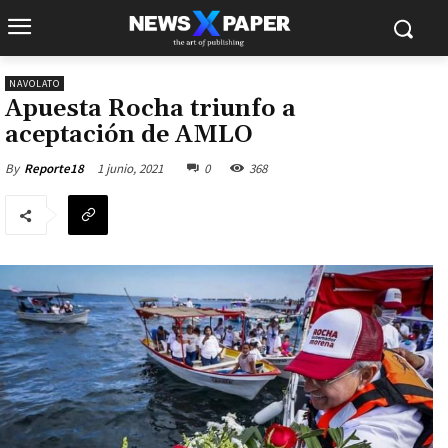
NAVOLATO
Apuesta Rocha triunfo a
aceptación de AMLO
1 junio, 2021
0
368
By
Reporte18