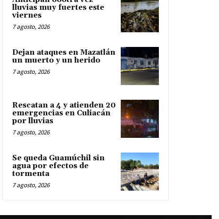
lluvias muy fuertes este
viernes
7 agosto, 2026
Dejan ataques en Mazatlán
un muerto y un herido
7 agosto, 2026
Rescatan a 4 y atienden 20
emergencias en Culiacán
por lluvias
7 agosto, 2026
Se queda Guamúchil sin
agua por efectos de
tormenta
7 agosto, 2026