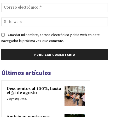
Corr
elect
Sitio
web:
Guardar mi nombre, correo electrónico y sitio web en este
navegador la próxima vez que comente.
Últimos artículos
Descuentos al 100%, hasta
el 31 de agosto
7 agosto, 2026
Anticipan oootra vez