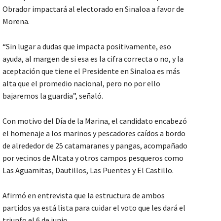
Obrador impactará al electorado en Sinaloa a favor de
Morena.
“Sin lugar a dudas que impacta positivamente, eso
ayuda, al margen de si esa es la cifra correcta o no, y la
aceptación que tiene el Presidente en Sinaloa es más
alta que el promedio nacional, pero no por ello
bajaremos la guardia”, señaló.
Con motivo del Día de la Marina, el candidato encabezó
el homenaje a los marinos y pescadores caídos a bordo
de alrededor de 25 catamaranes y pangas, acompañado
por vecinos de Altata y otros campos pesqueros como
Las Aguamitas, Dautillos, Las Puentes y El Castillo.
Afirmó en entrevista que la estructura de ambos
partidos ya está lista para cuidar el voto que les dará el
triunfo el 6 de junio.