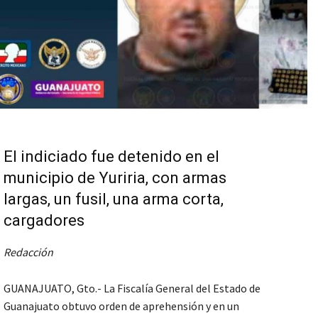
El indiciado fue detenido en el
municipio de Yuriria, con armas
largas, un fusil, una arma corta,
cargadores
Redacción
GUANAJUATO, Gto.- La Fiscalía General del Estado de
Guanajuato obtuvo orden de aprehensión y en un