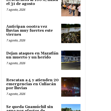
el 31 de agosto
7 agosto, 2026
Anticipan oootra vez
lluvias muy fuertes este
viernes
7 agosto, 2026
Dejan ataques en Mazatlán
un muerto y un herido
7 agosto, 2026
Rescatan a 4 y atienden 20
emergencias en Culiacán
por lluvias
7 agosto, 2026
Se queda Guamúchil sin
agua por efectos de