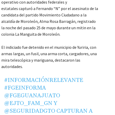
operativo con autoridades federales y
estatales capturó a Fernando “N” por el asesinato de la
candidata del partido Movimiento Ciudadano a la
alcaldía de Moroleón, Alma Rosa Barragán, registrado
la noche del pasado 25 de mayo durante un mitin en la
colonia La Manguita de Moroleón.
El indiciado fue detenido en el municipio de Yuriria, con
armas largas, un fusil, una arma corta, cargadores, una
mira telescópica y mariguana, destacaron las
autoridades.
#INFORMACIÓNRELEVANTE
#FGEINFORMA
@FGEGUANAJUATO
@EJTO_FAM_GN
Y
@SEGURIDADGTO
CAPTURAN A