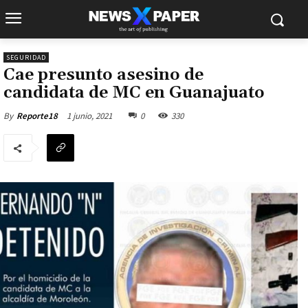
SEGURIDAD
Cae presunto asesino de
candidata de MC en Guanajuato
1 junio, 2021
0
330
By
Reporte18