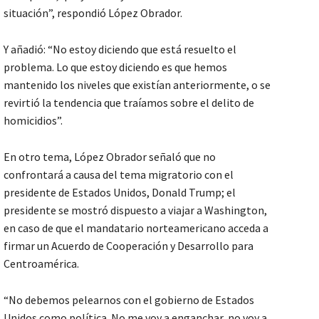
situación”, respondió López Obrador.
Y añadió: “No estoy diciendo que está resuelto el
problema. Lo que estoy diciendo es que hemos
mantenido los niveles que existían anteriormente, o se
revirtió la tendencia que traíamos sobre el delito de
homicidios”.
En otro tema, López Obrador señaló que no
confrontará a causa del tema migratorio con el
presidente de Estados Unidos, Donald Trump; el
presidente se mostró dispuesto a viajar a Washington,
en caso de que el mandatario norteamericano acceda a
firmar un Acuerdo de Cooperación y Desarrollo para
Centroamérica.
“No debemos pelearnos con el gobierno de Estados
Unidos como política. No me voy a enganchar, no voy a