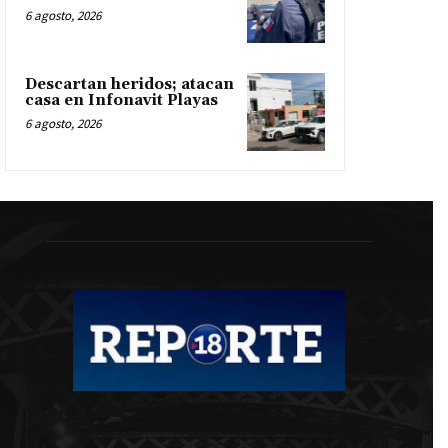
6 agosto, 2026
Descartan heridos; atacan
casa en Infonavit Playas
6 agosto, 2026