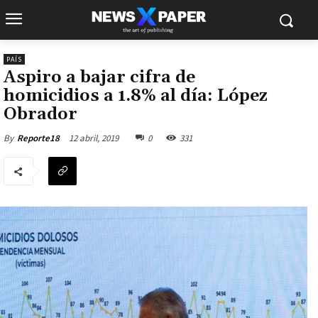
PAÍS
Aspiro a bajar cifra de
homicidios a 1.8% al día: López
Obrador
12 abril, 2019
0
331
By
Reporte18