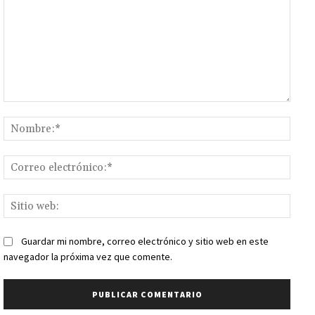
Comentario:
Nomb
Corr
elect
Sitio
web:
Guardar mi nombre, correo electrónico y sitio web en este
navegador la próxima vez que comente.