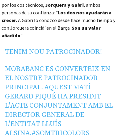
por los dos técnicos,
Jorquera y Gabri
, ambos
personas de su confianza: “
Los dos nos ayudarán a
crecer.
A Gabri lo conozco desde hace mucho tiempo y
con Jorquera coincidí en el Barça.
Son un valor
añadido
“.
TENIM NOU PATROCINADOR!
MORABANC ES CONVERTEIX EN
EL NOSTRE PATROCINADOR
PRINCIPAL. AQUEST MATÍ
GERARD PIQUÉ HA PRESIDIT
L'ACTE CONJUNTAMENT AMB EL
DIRECTOR GENERAL DE
L'ENTITAT LLUÍS
ALSINA.
#SOMTRICOLORS