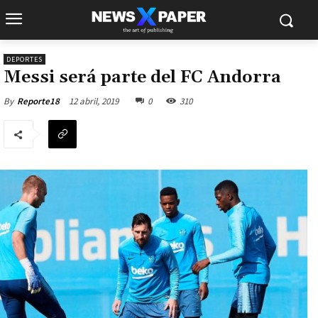
DEPORTES
Messi será parte del FC Andorra
12 abril, 2019
0
310
By
Reporte18