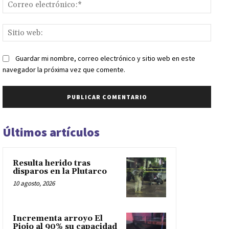
Corr
elect
Sitio
web:
Guardar mi nombre, correo electrónico y sitio web en este
navegador la próxima vez que comente.
Últimos artículos
Resulta herido tras
disparos en la Plutarco
10 agosto, 2026
Incrementa arroyo El
Piojo al 90% su capacidad