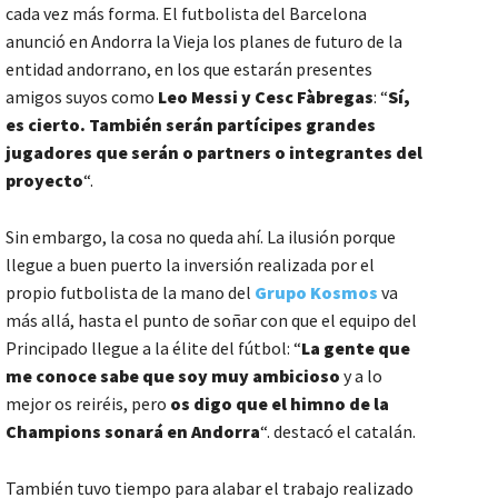
cada vez más forma. El futbolista del Barcelona
anunció en Andorra la Vieja los planes de futuro de la
entidad andorrano, en los que estarán presentes
amigos suyos como
Leo Messi y Cesc Fàbregas
: “
Sí,
es cierto. También serán partícipes grandes
jugadores que serán o partners o integrantes del
proyecto
“.
Sin embargo, la cosa no queda ahí. La ilusión porque
llegue a buen puerto la inversión realizada por el
propio futbolista de la mano del
Grupo Kosmos
va
más allá, hasta el punto de soñar con que el equipo del
Principado llegue a la élite del fútbol: “
La gente que
me conoce sabe que soy muy ambicioso
y a lo
mejor os reiréis, pero
os digo que el himno de la
Champions sonará en Andorra
“. destacó el catalán.
También tuvo tiempo para alabar el trabajo realizado