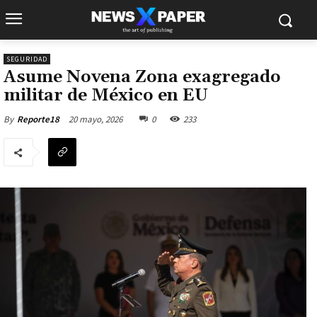
SEGURIDAD
Asume Novena Zona exagregado
militar de México en EU
20 mayo, 2026
0
233
By
Reporte18