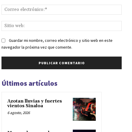
Corr
elect
Sitio
web:
Guardar mi nombre, correo electrónico y sitio web en este
navegador la próxima vez que comente.
Últimos artículos
Azotan lluvias y fuertes
vientos Sinaloa
6 agosto, 2026