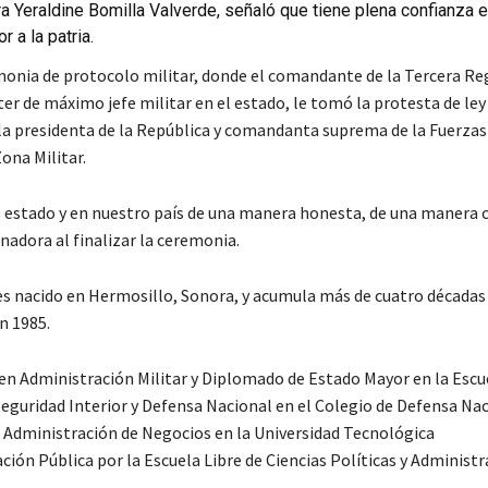
a Yeraldine Bomilla Valverde, señaló que tiene plena confianza e
 a la patria.
remonia de protocolo militar, donde el comandante de la Tercera Re
cter de máximo jefe militar en el estado, le tomó la protesta de ley
la presidenta de la República y comandanta suprema de la Fuerza
na Militar.
tro estado y en nuestro país de una manera honesta, de una manera
rnadora al finalizar la ceremonia.
 es nacido en Hermosillo, Sonora, y acumula más de cuatro décadas
n 1985.
 en Administración Militar y Diplomado de Estado Mayor en la Escu
Seguridad Interior y Defensa Nacional en el Colegio de Defensa Nac
n Administración de Negocios en la Universidad Tecnológica
ón Pública por la Escuela Libre de Ciencias Políticas y Administr