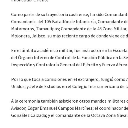
Como parte de su trayectoria castrense, ha sido Comandant
Comandante del 105 Batallón de Infantería, Comandante de l
Matamoros, Tamaulipas; Comandante de la 48 Zona Militar, e
Mojonera, Jalisco, su más reciente cargo de donde viene de
En el ámbito académico militar, fue instructor en la Escuel
del Órgano Interno de Control de la Función Pública en la Se
Inspección y Contraloría General del Ejército y Fuerza Aérea.
Por lo que toca a comisiones en el extranjero, fungió como
Unidos; y Jefe de Estudios en el Colegio Interamericano de
A la ceremonia también asistieron otros mandos militares 
Aviador, Edgar Emanuel Campos Martínez; el coordinador de l
González Calzada; y el comandante de la Octava Zona Naval