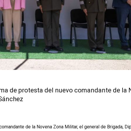
toma de protesta del nuevo comandante de la
s Sánchez
o comandante de la Novena Zona Militar, el general de Brigada, D