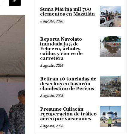
Suma Marina mil 700
elementos en Mazatlán
8 agosto, 2026
Reporta Navolato
inundada la 5 de
Febrero, árboles
caídos y cierre de
carretera
8 agosto, 2026
Retiran 10 toneladas de
desechos en basurón
clandestino de Pericos
8 agosto, 2026
Presume Culiacán
recuperación de tráfico
aéreo por vacaciones
8 agosto, 2026