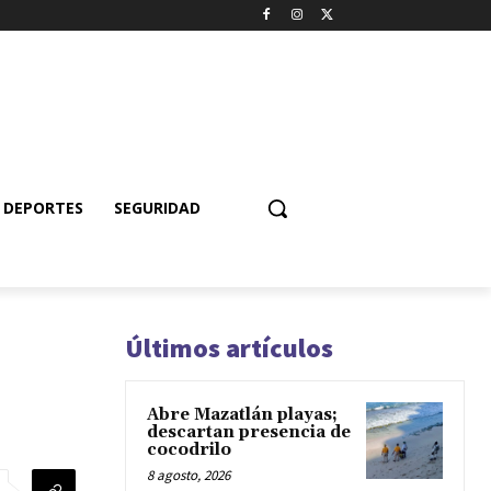
DEPORTES
SEGURIDAD
Últimos artículos
Abre Mazatlán playas;
descartan presencia de
cocodrilo
8 agosto, 2026