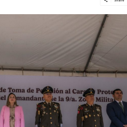
Share