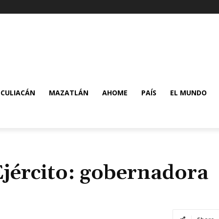
CULIACÁN
MAZATLÁN
AHOME
PAÍS
EL MUNDO
Ejército: gobernadora