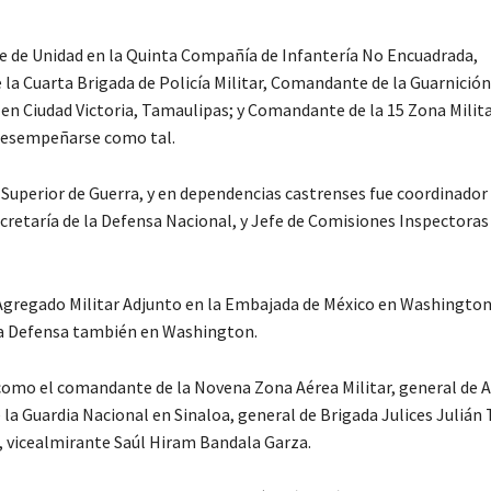
e de Unidad en la Quinta Compañía de Infantería No Encuadrada,
a Cuarta Brigada de Policía Militar, Comandante de la Guarnición 
n Ciudad Victoria, Tamaulipas; y Comandante de la 15 Zona Milita
 desempeñarse como tal.
a Superior de Guerra, y en dependencias castrenses fue coordinador
cretaría de la Defensa Nacional, y Jefe de Comisiones Inspectoras 
 Agregado Militar Adjunto en la Embajada de México en Washington
 la Defensa también en Washington.
como el comandante de la Novena Zona Aérea Militar, general de A
a Guardia Nacional en Sinaloa, general de Brigada Julices Julián
, vicealmirante Saúl Hiram Bandala Garza.