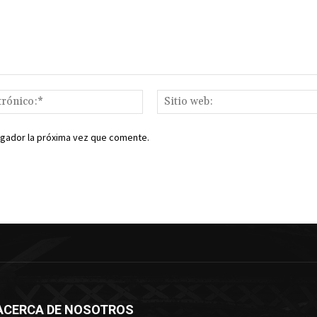
Correo
electrónico:*
egador la próxima vez que comente.
ACERCA DE NOSOTROS