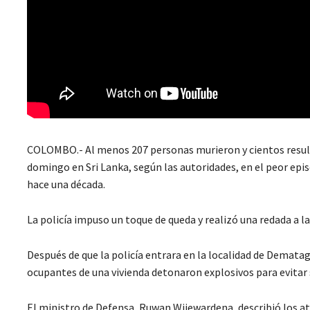
COLOMBO.- Al menos 207 personas murieron y cientos result
domingo en Sri Lanka, según las autoridades, en el peor episodi
hace una década.
La policía impuso un toque de queda y realizó una redada a 
Después de que la policía entrara en la localidad de Demata
ocupantes de una vivienda detonaron explosivos para evitar 
El ministro de Defensa, Ruwan Wijewardena, describió los at