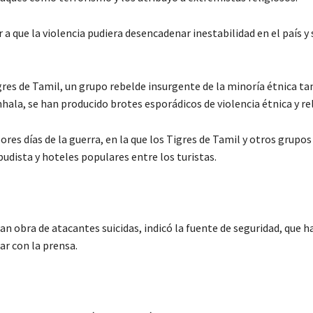
 que la violencia pudiera desencadenar inestabilidad en el país y 
Tigres de Tamil, un grupo rebelde insurgente de la minoría étnica ta
hala, se han producido brotes esporádicos de violencia étnica y rel
res días de la guerra, en la que los Tigres de Tamil y otros grupos
udista y hoteles populares entre los turistas.
n obra de atacantes suicidas, indicó la fuente de seguridad, que h
r con la prensa.