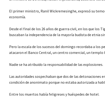
El primer ministro, Ranil Wickremesinghe, expresó su temor a
economía.
Desde el final de los 26 años de guerra civil, en los que los 
buscaban la independencia de la mayoría budista de etnia sin
Pero la escala de los sucesos del domingo recordaba a los peo
atacaron el Banco Central, un centro comercial, un templo b
Nadie se ha atribuido la responsabilidad de las explosiones.
Las autoridades sospechaban que dos de las detonaciones era
condición de anonimato porque no estaba autorizada a habla
Entre los muertos había feligreses y huéspedes de hotel.