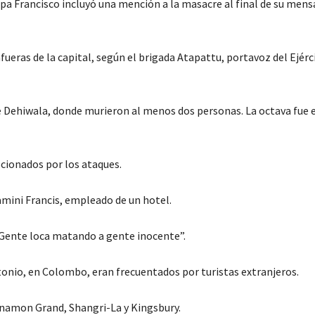
pa Francisco incluyó una mención a la masacre al final de su mens
ueras de la capital, según el brigada Atapattu, portavoz del Ejérci
e Dehiwala, donde murieron al menos dos personas. La octava fue 
cionados por los ataques.
mini Francis, empleado de un hotel.
 Gente loca matando a gente inocente”.
Antonio, en Colombo, eran frecuentados por turistas extranjeros.
namon Grand, Shangri-La y Kingsbury.