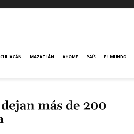
CULIACÁN
MAZATLÁN
AHOME
PAÍS
EL MUNDO
 dejan más de 200
a