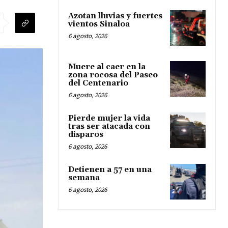
Azotan lluvias y fuertes
vientos Sinaloa
6 agosto, 2026
Muere al caer en la
zona rocosa del Paseo
del Centenario
6 agosto, 2026
Pierde mujer la vida
tras ser atacada con
disparos
6 agosto, 2026
Detienen a 57 en una
semana
6 agosto, 2026