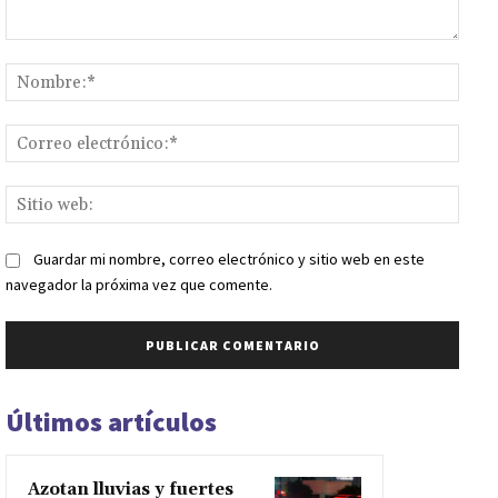
Comentario:
Nomb
Corr
elect
Sitio
web:
Guardar mi nombre, correo electrónico y sitio web en este
navegador la próxima vez que comente.
Últimos artículos
Azotan lluvias y fuertes