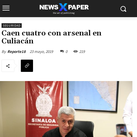
SEGURIDAD
Caen cuatro con arsenal en
Culiacán
23 mayo, 2019
0
219
By
Reporte18