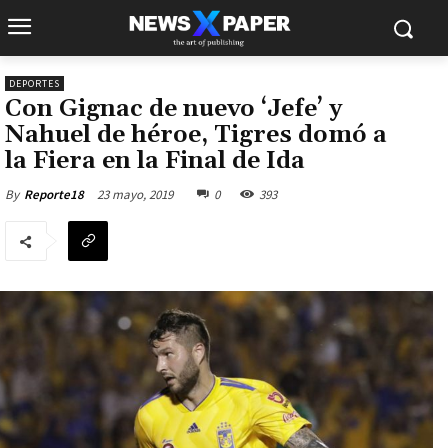
DEPORTES
Con Gignac de nuevo ‘Jefe’ y
Nahuel de héroe, Tigres domó a
la Fiera en la Final de Ida
23 mayo, 2019
0
393
By
Reporte18