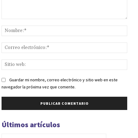
Comentario:
Nomb
Corr
elect
Sitio
web:
Guardar mi nombre, correo electrónico y sitio web en este
navegador la próxima vez que comente.
Últimos artículos