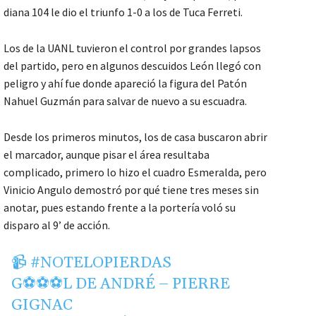
diana 104 le dio el triunfo 1-0 a los de Tuca Ferreti.
Los de la UANL tuvieron el control por grandes lapsos
del partido, pero en algunos descuidos León llegó con
peligro y ahí fue donde apareció la figura del Patón
Nahuel Guzmán para salvar de nuevo a su escuadra.
Desde los primeros minutos, los de casa buscaron abrir
el marcador, aunque pisar el área resultaba
complicado, primero lo hizo el cuadro Esmeralda, pero
Vinicio Angulo demostró por qué tiene tres meses sin
anotar, pues estando frente a la portería voló su
disparo al 9’ de acción.
📹
#NOTELOPIERDAS
G⚽⚽⚽L DE ANDRÉ – PIERRE
GIGNAC