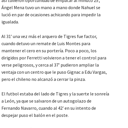
así tuvieron oportunidad de empatar al minuto 25’,
Ángel Mena tuvo un mano a mano donde Nahuel se
lució en par de ocasiones achicando para impedir la
igualada.
Al 31’ una vez más el arquero de Tigres fue factor,
cuando detuvo un remate de Luis Montes para
mantener el cero en su portería. Poco a poco, los
dirigidos por Ferretti volvieron a tener el control para
verse peligrosos, y cerca al 37’ pudieron ampliar la
ventaja con un centro que le puso Gignac a Edu Vargas,
pero el chileno no alcanzó a cerrar la pinza.
El futbol estaba del lado de Tigres y la suerte le sonreía
a León, ya que se salvaron de un autogolazo de
Fernando Navarro, cuando al 42’ en su intento de
despejar puso el balón en el poste.