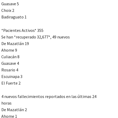
Guasave 5
Choix 2
Badiraguato 1
*Pacientes Activos* 355
Se han *recuperado 32,677*, 49 nuevos
De Mazatlán 19
Ahome 9
Culiacán 8
Guasave 4
Rosario 4
Escuinapa 3
El Fuerte 2
4 nuevos fallecimientos reportados en las últimas 24
horas
De Mazatlán 2
Ahome 1