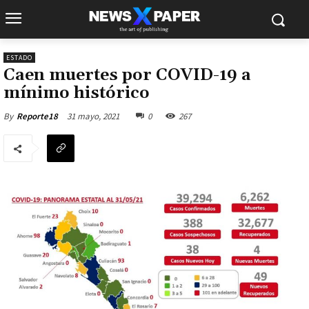
ESTADO
Caen muertes por COVID-19 a
mínimo histórico
31 mayo, 2021
0
267
By
Reporte18