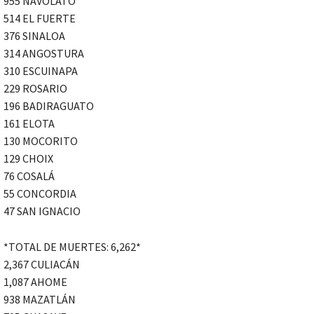
955 NAVOLATO
514 EL FUERTE
376 SINALOA
314 ANGOSTURA
310 ESCUINAPA
229 ROSARIO
196 BADIRAGUATO
161 ELOTA
130 MOCORITO
129 CHOIX
76 COSALÁ
55 CONCORDIA
47 SAN IGNACIO
*TOTAL DE MUERTES: 6,262*
2,367 CULIACÁN
1,087 AHOME
938 MAZATLÁN