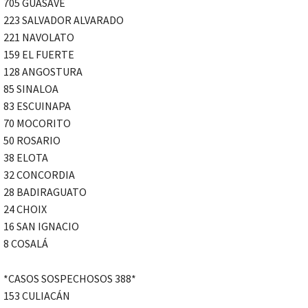
705 GUASAVE
223 SALVADOR ALVARADO
221 NAVOLATO
159 EL FUERTE
128 ANGOSTURA
85 SINALOA
83 ESCUINAPA
70 MOCORITO
50 ROSARIO
38 ELOTA
32 CONCORDIA
28 BADIRAGUATO
24 CHOIX
16 SAN IGNACIO
8 COSALÁ
*CASOS SOSPECHOSOS 388*
153 CULIACÁN