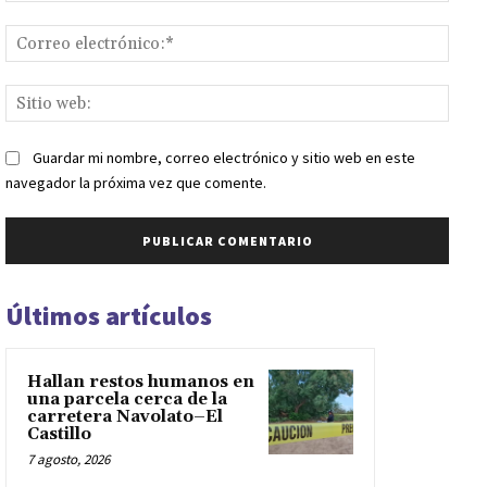
Corr
elect
Sitio
web:
Guardar mi nombre, correo electrónico y sitio web en este
navegador la próxima vez que comente.
Últimos artículos
Hallan restos humanos en
una parcela cerca de la
carretera Navolato–El
Castillo
7 agosto, 2026