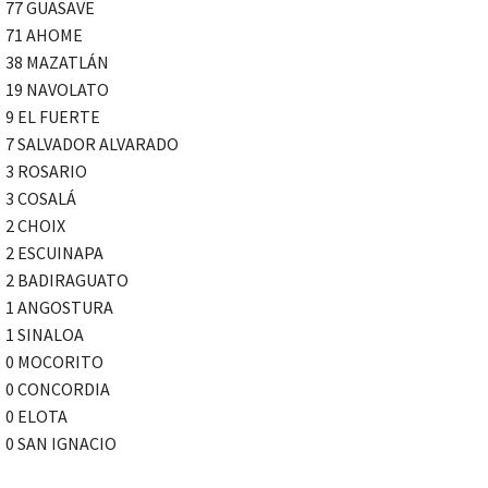
77 GUASAVE
71 AHOME
38 MAZATLÁN
19 NAVOLATO
9 EL FUERTE
7 SALVADOR ALVARADO
3 ROSARIO
3 COSALÁ
2 CHOIX
2 ESCUINAPA
2 BADIRAGUATO
1 ANGOSTURA
1 SINALOA
0 MOCORITO
0 CONCORDIA
0 ELOTA
0 SAN IGNACIO