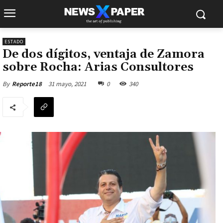
ESTADO
De dos dígitos, ventaja de Zamora
sobre Rocha: Arias Consultores
31 mayo, 2021
0
340
By
Reporte18