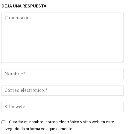
DEJA UNA RESPUESTA
Comentario:
Nomb
Corr
elect
Sitio
web:
Guardar mi nombre, correo electrónico y sitio web en este
navegador la próxima vez que comente.