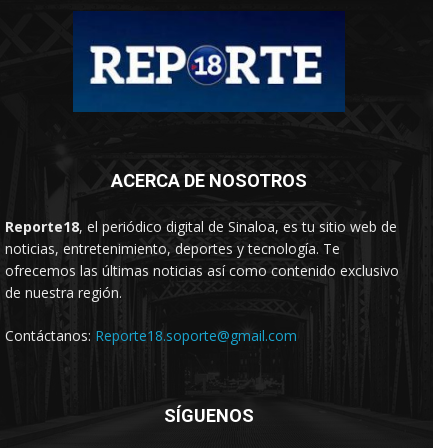
ACERCA DE NOSOTROS
Reporte18
, el periódico digital de Sinaloa, es tu sitio web de
noticias, entretenimiento, deportes y tecnología. Te
ofrecemos las últimas noticias así como contenido exclusivo
de nuestra región.
Contáctanos:
Reporte18.soporte@gmail.com
SÍGUENOS