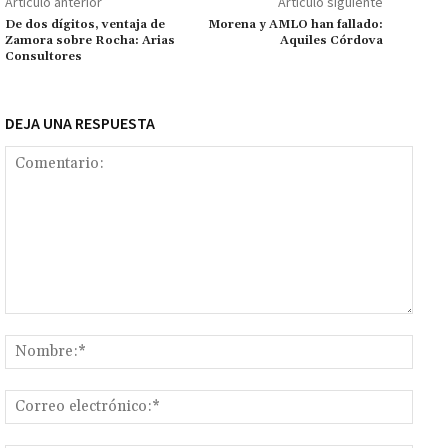
ar
Artículo anterior
Artículo siguiente
k
tir
De dos dígitos, ventaja de
Morena y AMLO han fallado:
Zamora sobre Rocha: Arias
Aquiles Córdova
Consultores
DEJA UNA RESPUESTA
Comentario:
Nomb
Corr
elect