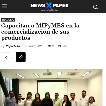
NEGOCIOS
Capacitan a MIPyMES en la
comercialización de sus
productos
19 marzo, 2019
0
267
By
Reporte18