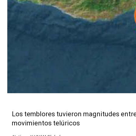
Los temblores tuvieron magnitudes entre 
movimientos telúricos