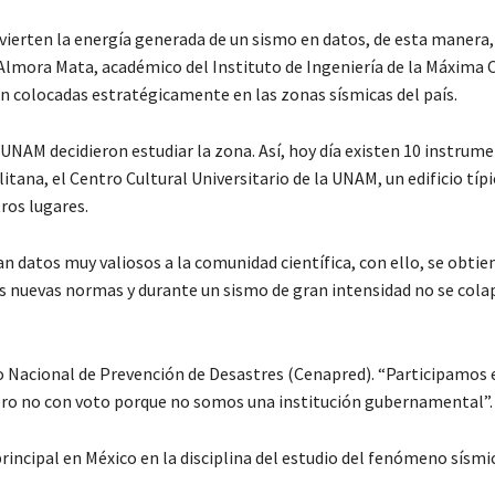
vierten la energía generada de un sismo en datos, de esta manera
 Almora Mata, académico del Instituto de Ingeniería de la Máxima 
ron colocadas estratégicamente en las zonas sísmicas del país.
a UNAM decidieron estudiar la zona. Así, hoy día existen 10 instrum
itana, el Centro Cultural Universitario de la UNAM, un edificio típi
ros lugares.
 datos muy valiosos a la comunidad científica, con ello, se obtie
 nuevas normas y durante un sismo de gran intensidad no se cola
o Nacional de Prevención de Desastres (Cenapred). “Participamos 
ero no con voto porque no somos una institución gubernamental”.
principal en México en la disciplina del estudio del fenómeno sísmi