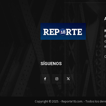
d
o
e
SÍGUENOS
Copyright © 2025. - Reporte18.com. - Todos los der