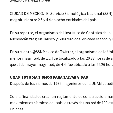
Notimex Y UNAM Global
CIUDAD DE MÉXICO.- El Servicio Sismológico Nacional (SSN) 
magnitud entre 2.5 y 4.4 en ocho entidades del país.
En su reporte, el organismo del Instituto de Geofísica de la
Michoacán tres; en Jalisco y Guerrero dos, en cada estado; y
En su cuenta @SSNMexico de Twitter, el organismo de la Un
menor magnitud, de 2.5, fue localizado a las 20:33 horas de 
que el de mayor magnitud, de 4.4, fue ubicado a las 22:26 hor
UNAM ESTUDIA SISMOS PARA SALVAR VIDAS
Después de los sismos de 1985, ingenieros de la UNAM estudi
Con la finalidad de crear un reglamento de construcción más 
movimientos sísmicos del país, a través de una red de 100 es
Chiapas.