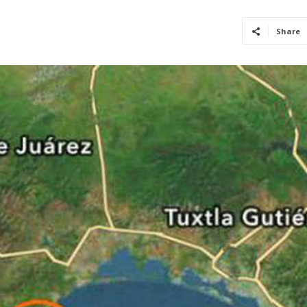
Share