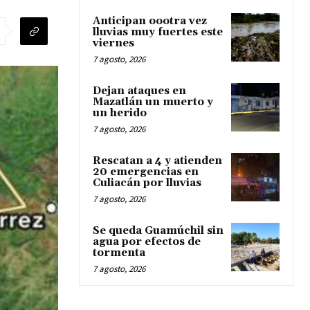
Anticipan oootra vez
lluvias muy fuertes este
viernes
7 agosto, 2026
Dejan ataques en
Mazatlán un muerto y
un herido
7 agosto, 2026
Rescatan a 4 y atienden
20 emergencias en
Culiacán por lluvias
7 agosto, 2026
Se queda Guamúchil sin
agua por efectos de
tormenta
7 agosto, 2026