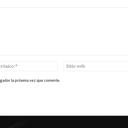
Correo
electrónico:*
egador la próxima vez que comente.