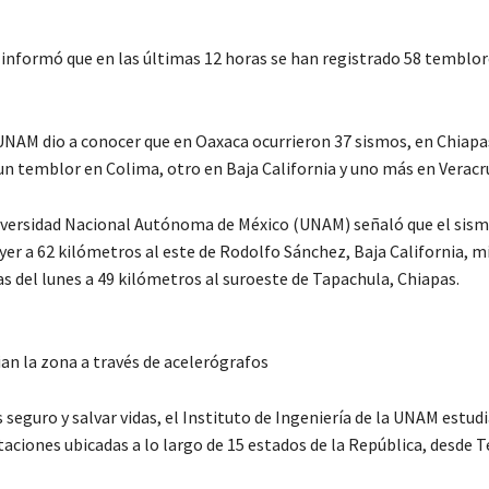
informó que en las últimas 12 horas se han registrado 58 temblor
 UNAM dio a conocer que en Oaxaca ocurrieron 37 sismos, en Chiapa
 un temblor en Colima, otro en Baja California y uno más en Veracr
iversidad Nacional Autónoma de México (UNAM) señaló que el sism
ayer a 62 kilómetros al este de Rodolfo Sánchez, Baja California, m
as del lunes a 49 kilómetros al suroeste de Tapachula, Chiapas.
an la zona a través de acelerógrafos
seguro y salvar vidas, el Instituto de Ingeniería de la UNAM estudi
taciones ubicadas a lo largo de 15 estados de la República, desde T