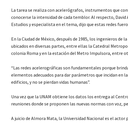
La tarea se realiza con acelerógrafos, instrumentos que con
conocerse la intensidad de cada temblor. Al respecto, David
Estudios y especialista en el tema, dijo que estas redes fue
En la Ciudad de México, después de 1985, los ingenieros de l
ubicados en diversas partes, entre ellas la Catedral Metropol
colonia Roma y en la estación del Metro Impulsora, entre ot
“Las redes acelerográficas son fundamentales porque brindan
elementos adecuados para dar parámetros que incidan en las
edificios, y no se pierdan vidas humanas”.
Una vez que la UNAM obtiene los datos los entrega al Centr
reuniones donde se proponen las nuevas normas con voz, p
A juicio de Almora Mata, la Universidad Nacional es el actor 