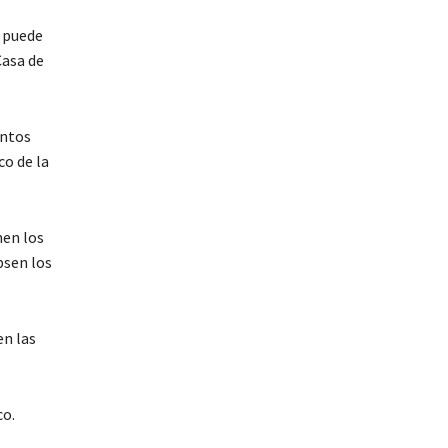
, puede
Casa de
entos
co de la
nen los
psen los
en las
co.