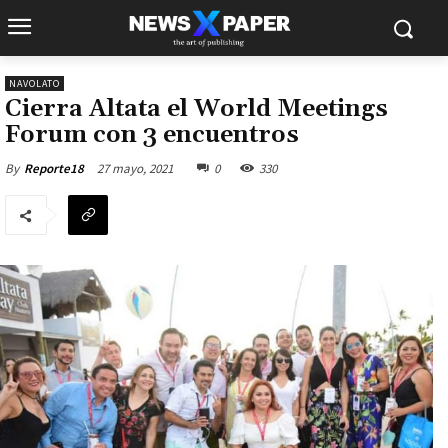
NAVOLATO
Cierra Altata el World Meetings
Forum con 3 encuentros
27 mayo, 2021
0
330
By
Reporte18