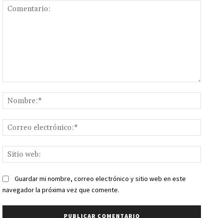
Comentario:
Nomb
Corr
elect
Sitio
web:
Guardar mi nombre, correo electrónico y sitio web en este
navegador la próxima vez que comente.