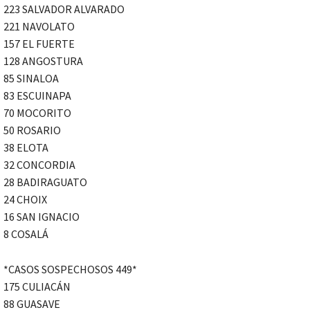
223 SALVADOR ALVARADO
221 NAVOLATO
157 EL FUERTE
128 ANGOSTURA
85 SINALOA
83 ESCUINAPA
70 MOCORITO
50 ROSARIO
38 ELOTA
32 CONCORDIA
28 BADIRAGUATO
24 CHOIX
16 SAN IGNACIO
8 COSALÁ
*CASOS SOSPECHOSOS 449*
175 CULIACÁN
88 GUASAVE