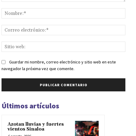
Comentario:
Nomb
Corr
elect
Sitio
web:
Guardar mi nombre, correo electrónico y sitio web en este
navegador la próxima vez que comente.
Últimos artículos
Azotan lluvias y fuertes
vientos Sinaloa