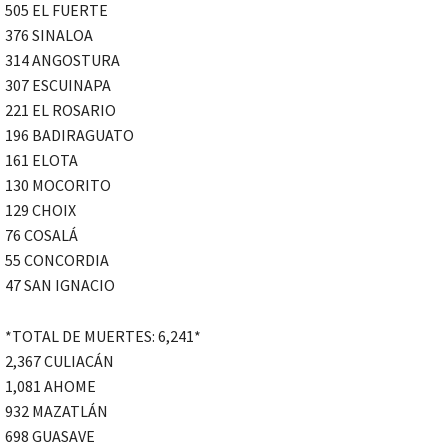
505 EL FUERTE
376 SINALOA
314 ANGOSTURA
307 ESCUINAPA
221 EL ROSARIO
196 BADIRAGUATO
161 ELOTA
130 MOCORITO
129 CHOIX
76 COSALÁ
55 CONCORDIA
47 SAN IGNACIO
*TOTAL DE MUERTES: 6,241*
2,367 CULIACÁN
1,081 AHOME
932 MAZATLÁN
698 GUASAVE