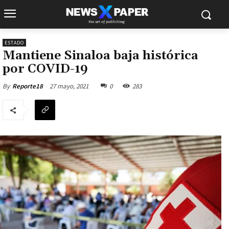
ESTADO
Mantiene Sinaloa baja histórica
por COVID-19
27 mayo, 2021
0
283
By
Reporte18