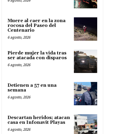
6 agosto, 2026
Muere al caer en la zona
rocosa del Paseo del
Centenario
6 agosto, 2026
Pierde mujer la vida tras
ser atacada con disparos
6 agosto, 2026
Detienen a 57 en una
semana
6 agosto, 2026
Descartan heridos; atacan
casa en Infonavit Playas
6 agosto, 2026