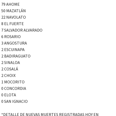
79 AHOME
50 MAZATLÁN
22 NAVOLATO
8 EL FUERTE
7 SALVADOR ALVARADO
6 ROSARIO
3 ANGOSTURA
2 ESCUINAPA
2 BADIRAGUATO
2 SINALOA
2 COSALÁ
2 CHOIX
1 MOCORITO
0 CONCORDIA
0 ELOTA
0 SAN IGNACIO
*DETALLE DE NUEVAS MUERTES REGISTRADAS HOY EN