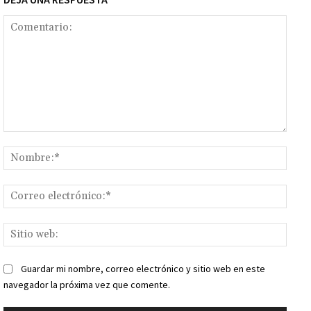
Comentario:
Nomb
Corr
elect
Sitio
web:
Guardar mi nombre, correo electrónico y sitio web en este
navegador la próxima vez que comente.