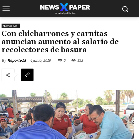
NAVOLATO
Con chicharrones y carnitas
anuncian aumento al salario de
recolectores de basura
4 junio, 2019
0
393
By
Reporte18