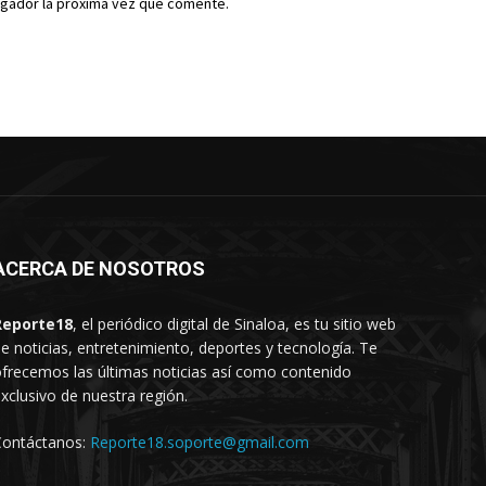
egador la próxima vez que comente.
ACERCA DE NOSOTROS
Reporte18
, el periódico digital de Sinaloa, es tu sitio web
e noticias, entretenimiento, deportes y tecnología. Te
frecemos las últimas noticias así como contenido
xclusivo de nuestra región.
Contáctanos:
Reporte18.soporte@gmail.com