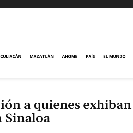
CULIACÁN
MAZATLÁN
AHOME
PAÍS
EL MUNDO
sión a quienes exhiban
 Sinaloa