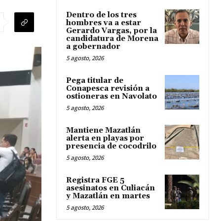
Dentro de los tres
hombres va a estar
Gerardo Vargas, por la
candidatura de Morena
a gobernador
5 agosto, 2026
Pega titular de
Conapesca revisión a
ostioneras en Navolato
5 agosto, 2026
Mantiene Mazatlán
alerta en playas por
presencia de cocodrilo
5 agosto, 2026
Registra FGE 5
asesinatos en Culiacán
y Mazatlán en martes
5 agosto, 2026