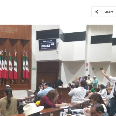
Share