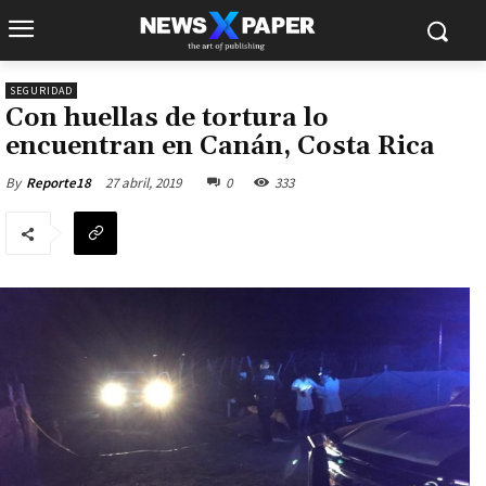
SEGURIDAD
Con huellas de tortura lo
encuentran en Canán, Costa Rica
27 abril, 2019
0
333
By
Reporte18