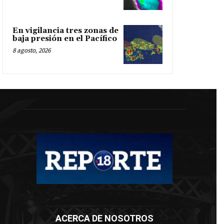
En vigilancia tres zonas de
baja presión en el Pacífico
8 agosto, 2026
ACERCA DE NOSOTROS