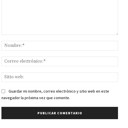
Comentario:
Nomb
Corr
elect
Sitio
web:
Guardar mi nombre, correo electrónico y sitio web en este
navegador la próxima vez que comente.