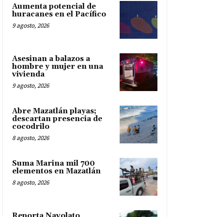
Aumenta potencial de
huracanes en el Pacífico
9 agosto, 2026
Asesinan a balazos a
hombre y mujer en una
vivienda
9 agosto, 2026
Abre Mazatlán playas;
descartan presencia de
cocodrilo
8 agosto, 2026
Suma Marina mil 700
elementos en Mazatlán
8 agosto, 2026
Reporta Navolato