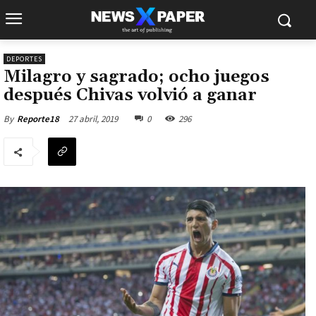
DEPORTES
Milagro y sagrado; ocho juegos
después Chivas volvió a ganar
27 abril, 2019
0
296
By
Reporte18