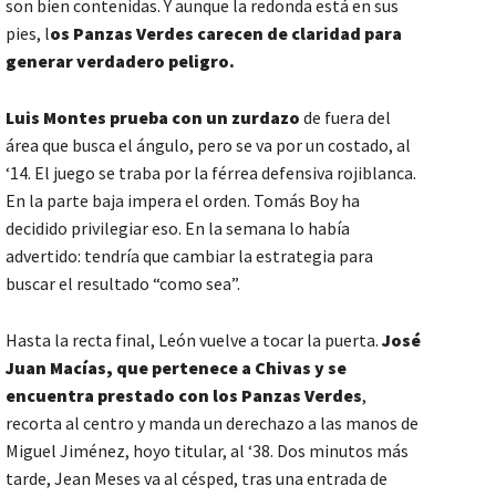
son bien contenidas. Y aunque la redonda está en sus
pies, l
os Panzas Verdes carecen de claridad para
generar verdadero peligro.
Luis Montes prueba con un zurdazo
de fuera del
área que busca el ángulo, pero se va por un costado, al
‘14. El juego se traba por la férrea defensiva rojiblanca.
En la parte baja impera el orden. Tomás Boy ha
decidido privilegiar eso. En la semana lo había
advertido: tendría que cambiar la estrategia para
buscar el resultado “como sea”.
Hasta la recta final, León vuelve a tocar la puerta.
José
Juan Macías, que pertenece a Chivas y se
encuentra prestado con los Panzas Verdes
,
recorta al centro y manda un derechazo a las manos de
Miguel Jiménez, hoyo titular, al ‘38. Dos minutos más
tarde, Jean Meses va al césped, tras una entrada de