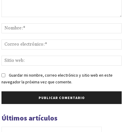
Comentario:
Nomb
Corr
elect
Sitio
web:
Guardar mi nombre, correo electrónico y sitio web en este
navegador la próxima vez que comente.
Últimos artículos