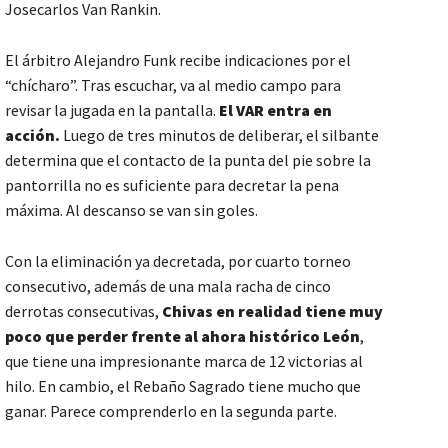
Josecarlos Van Rankin.
El árbitro Alejandro Funk recibe indicaciones por el
“chícharo”. Tras escuchar, va al medio campo para
revisar la jugada en la pantalla.
El VAR entra en
acción.
Luego de tres minutos de deliberar, el silbante
determina que el contacto de la punta del pie sobre la
pantorrilla no es suficiente para decretar la pena
máxima. Al descanso se van sin goles.
Con la eliminación ya decretada, por cuarto torneo
consecutivo, además de una mala racha de cinco
derrotas consecutivas,
Chivas en realidad tiene muy
poco que perder frente al ahora histórico León
,
que tiene una impresionante marca de 12 victorias al
hilo. En cambio, el Rebaño Sagrado tiene mucho que
ganar. Parece comprenderlo en la segunda parte.