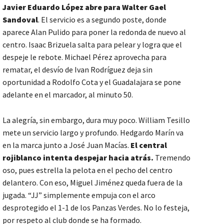
Javier Eduardo López abre para Walter Gael
Sandoval
. El servicio es a segundo poste, donde
aparece Alan Pulido para poner la redonda de nuevo al
centro. Isaac Brizuela salta para pelear y logra que el
despeje le rebote. Michael Pérez aprovecha para
rematar, el desvío de Ivan Rodríguez deja sin
oportunidad a Rodolfo Cota y el Guadalajara se pone
adelante en el marcador, al minuto 50.
La alegría, sin embargo, dura muy poco. William Tesillo
mete un servicio largo y profundo. Hedgardo Marín va
en la marca junto a José Juan Macías.
El central
rojiblanco intenta despejar hacia atrás.
Tremendo
oso, pues estrella la pelota en el pecho del centro
delantero. Con eso, Miguel Jiménez queda fuera de la
jugada. “JJ” simplemente empuja con el arco
desprotegido el 1-1 de los Panzas Verdes. No lo festeja,
por respeto al club donde se ha formado.