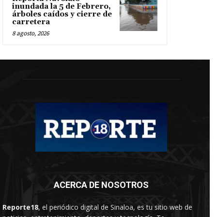
inundada la 5 de Febrero,
árboles caídos y cierre de
carretera
8 agosto, 2026
ACERCA DE NOSOTROS
Reporte18
, el periódico digital de Sinaloa, es tu sitio web de