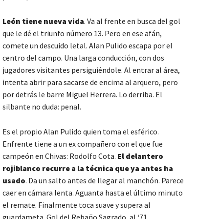
León tiene nueva vida
. Va al frente en busca del gol
que le dé el triunfo número 13. Pero en ese afán,
comete un descuido letal. Alan Pulido escapa por el
centro del campo. Una larga conducción, con dos
jugadores visitantes persiguiéndole. Al entrar al área,
intenta abrir para sacarse de encima al arquero, pero
por detrás le barre Miguel Herrera. Lo derriba. El
silbante no duda: penal.
Es el propio Alan Pulido quien toma el esférico.
Enfrente tiene a un ex compañero con el que fue
campeón en Chivas: Rodolfo Cota.
El delantero
rojiblanco recurre a la técnica que ya antes ha
usado
. Da un salto antes de llegar al manchón. Parece
caer en cámara lenta. Aguanta hasta el último minuto
el remate. Finalmente toca suave y supera al
guardameta. Gol del Rebaño Sagrado, al ‘71.