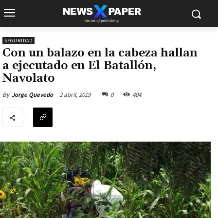
SEGURIDAD
Con un balazo en la cabeza hallan
a ejecutado en El Batallón,
Navolato
2 abril, 2019
0
404
By
Jorge Quevedo