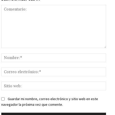
Comentario:
Nomb
Corr
elect
Sitio
web:
Guardar mi nombre, correo electrónico y sitio web en este
navegador la próxima vez que comente.