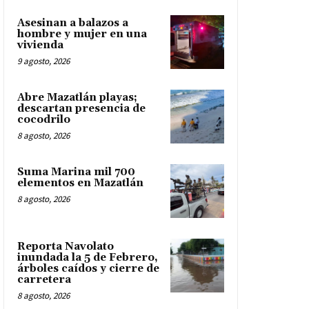
Asesinan a balazos a
hombre y mujer en una
vivienda
9 agosto, 2026
Abre Mazatlán playas;
descartan presencia de
cocodrilo
8 agosto, 2026
Suma Marina mil 700
elementos en Mazatlán
8 agosto, 2026
Reporta Navolato
inundada la 5 de Febrero,
árboles caídos y cierre de
carretera
8 agosto, 2026