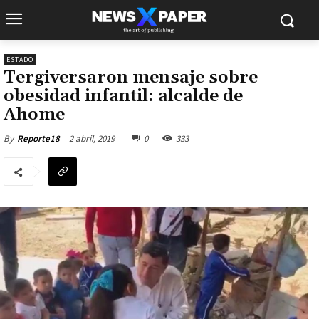
ESTADO
Tergiversaron mensaje sobre
obesidad infantil: alcalde de
Ahome
2 abril, 2019
0
333
By
Reporte18