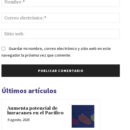
Corr
elect
Sitio
web:
Guardar mi nombre, correo electrónico y sitio web en este
navegador la próxima vez que comente.
Últimos artículos
Aumenta potencial de
huracanes en el Pacífico
9 agosto, 2026