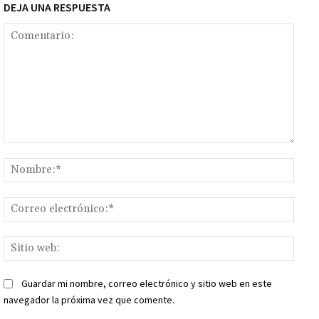
DEJA UNA RESPUESTA
Comentario:
Nomb
Corr
elect
Sitio
web:
Guardar mi nombre, correo electrónico y sitio web en este
navegador la próxima vez que comente.