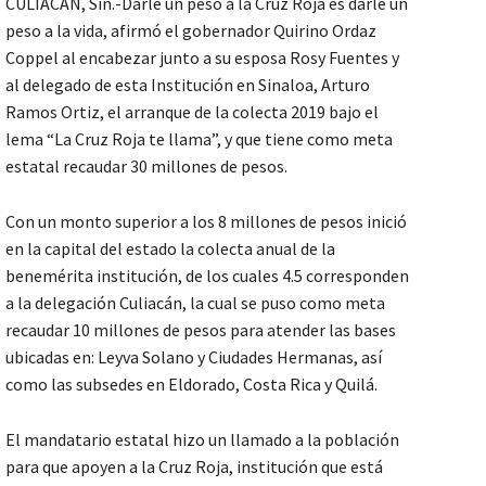
CULIACÁN, Sin.-Darle un peso a la Cruz Roja es darle un
peso a la vida, afirmó el gobernador Quirino Ordaz
Coppel al encabezar junto a su esposa Rosy Fuentes y
al delegado de esta Institución en Sinaloa, Arturo
Ramos Ortiz, el arranque de la colecta 2019 bajo el
lema “La Cruz Roja te llama”, y que tiene como meta
estatal recaudar 30 millones de pesos.
Con un monto superior a los 8 millones de pesos inició
en la capital del estado la colecta anual de la
benemérita institución, de los cuales 4.5 corresponden
a la delegación Culiacán, la cual se puso como meta
recaudar 10 millones de pesos para atender las bases
ubicadas en: Leyva Solano y Ciudades Hermanas, así
como las subsedes en Eldorado, Costa Rica y Quilá.
El mandatario estatal hizo un llamado a la población
para que apoyen a la Cruz Roja, institución que está