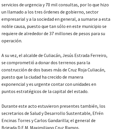
servicios de urgencia y 70 mil consultas, por lo que hizo
un llamado a los tres órdenes de gobierno, sector
empresarial y a la sociedad en general, a sumarse a esta
noble causa, puesto que tan sólo en este municipio se
requiere de alrededor de 37 millones de pesos para su
operación.
A su vez, el alcalde de Culiacán, Jesús Estrada Ferreiro,
se comprometió a donar dos terrenos para la
construcción de dos bases más de Cruz Roja Culiacán,
puesto que la ciudad ha crecido de manera
exponencial y es urgente contar con unidades en
puntos estratégicos de la capital del estado.
Durante este acto estuvieron presentes también, los
secretarios de Salud y Desarrollo Sustentable, Efrén
Encinas Torres y Carlos Gandarilla; el general de
Brigada D.E.M. Maximiliano Cruz Ramos,