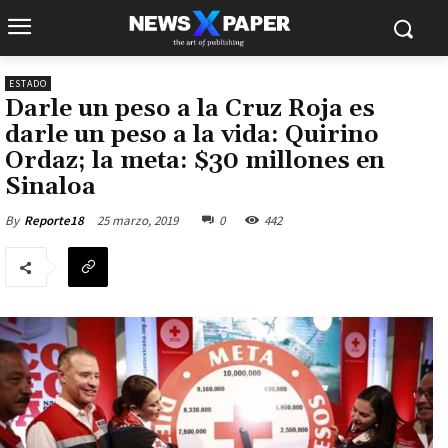
ESTADO
Darle un peso a la Cruz Roja es
darle un peso a la vida: Quirino
Ordaz; la meta: $30 millones en
Sinaloa
25 marzo, 2019
0
442
By
Reporte18