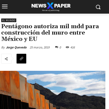
EL MUNDO
Pentágono autoriza mil mdd para
construcción del muro entre
México y EU
25 marzo, 2019
0
416
By
Jorge Quevedo