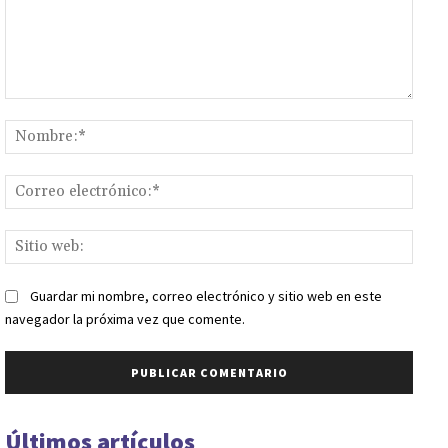
Comentario:
Nomb
Corr
elect
Sitio
web:
Guardar mi nombre, correo electrónico y sitio web en este
navegador la próxima vez que comente.
Últimos artículos