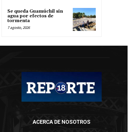
Se queda Guamúchil sin
agua por efectos de
tormenta
7 agosto, 2026
ACERCA DE NOSOTROS