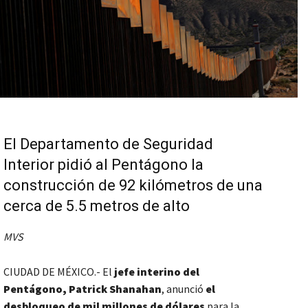
El Departamento de Seguridad
Interior pidió al Pentágono la
construcción de 92 kilómetros de una
cerca de 5.5 metros de alto
MVS
CIUDAD DE MÉXICO.- El
jefe interino del
Pentágono, Patrick Shanahan
, anunció
el
desbloqueo de mil millones de dólares
para la