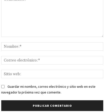
Comentario:
Nomb
Corr
elect
Sitio
web:
Guardar mi nombre, correo electrónico y sitio web en este
navegador la próxima vez que comente.