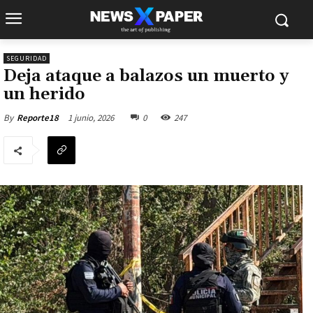
SEGURIDAD
Deja ataque a balazos un muerto y
un herido
1 junio, 2026
0
247
By
Reporte18