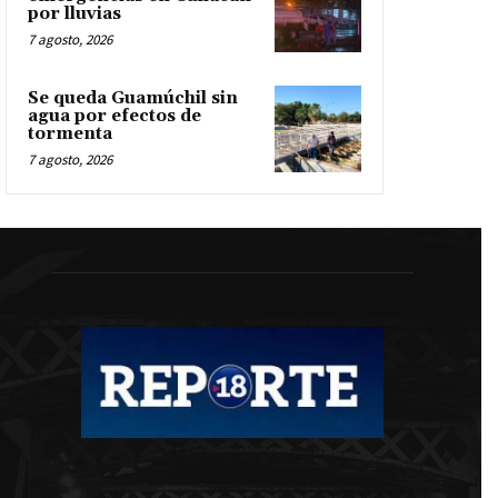
por lluvias
7 agosto, 2026
Se queda Guamúchil sin
agua por efectos de
tormenta
7 agosto, 2026