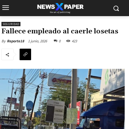
SEGURIDAD
Fallece empleado al caerle losetas
1 junio, 2026
0
423
By
Reporte18