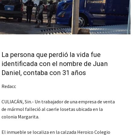
La persona que perdió la vida fue
identificada con el nombre de Juan
Daniel, contaba con 31 años
Redacc
CULIACÁN, Sin.- Un trabajador de una empresa de venta
de mármol falleció al caerle losetas ubicada en la
colonia Margarita.
El inmueble se localiza en la calzada Heroico Colegio