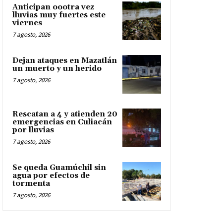
Anticipan oootra vez
lluvias muy fuertes este
viernes
7 agosto, 2026
Dejan ataques en Mazatlán
un muerto y un herido
7 agosto, 2026
Rescatan a 4 y atienden 20
emergencias en Culiacán
por lluvias
7 agosto, 2026
Se queda Guamúchil sin
agua por efectos de
tormenta
7 agosto, 2026