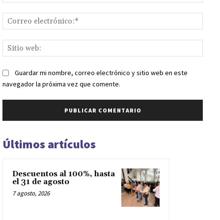
Corr
elect
Sitio
web:
Guardar mi nombre, correo electrónico y sitio web en este
navegador la próxima vez que comente.
Últimos artículos
Descuentos al 100%, hasta
el 31 de agosto
7 agosto, 2026