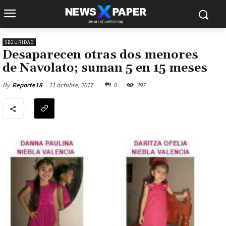
SEGURIDAD
Desaparecen otras dos menores
de Navolato; suman 5 en 15 meses
11 octubre, 2017
0
397
By
Reporte18