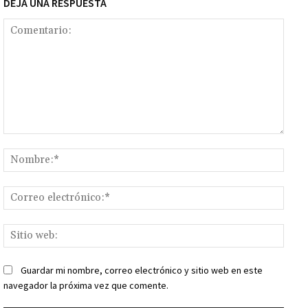
DEJA UNA RESPUESTA
Comentario:
Nomb
Corr
elect
Sitio
web:
Guardar mi nombre, correo electrónico y sitio web en este
navegador la próxima vez que comente.