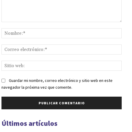
Comentario:
Nomb
Corr
elect
Sitio
web:
Guardar mi nombre, correo electrónico y sitio web en este
navegador la próxima vez que comente.
Últimos artículos