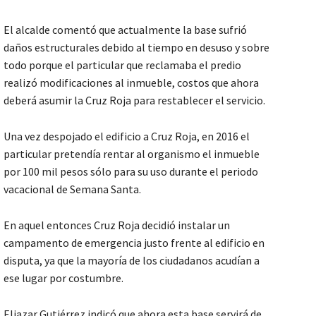
El alcalde comentó que actualmente la base sufrió
daños estructurales debido al tiempo en desuso y sobre
todo porque el particular que reclamaba el predio
realizó modificaciones al inmueble, costos que ahora
deberá asumir la Cruz Roja para restablecer el servicio.
Una vez despojado el edificio a Cruz Roja, en 2016 el
particular pretendía rentar al organismo el inmueble
por 100 mil pesos sólo para su uso durante el periodo
vacacional de Semana Santa.
En aquel entonces Cruz Roja decidió instalar un
campamento de emergencia justo frente al edificio en
disputa, ya que la mayoría de los ciudadanos acudían a
ese lugar por costumbre.
Eliazar Gutiérrez indicó que ahora esta base servirá de