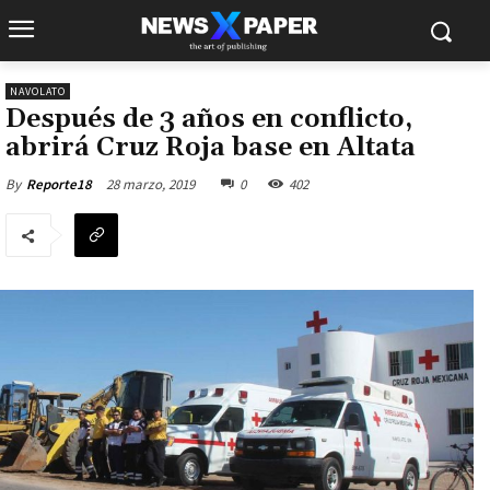
NAVOLATO
Después de 3 años en conflicto,
abrirá Cruz Roja base en Altata
28 marzo, 2019
0
402
By
Reporte18