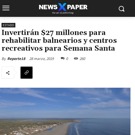
ESTADO
Invertirán $27 millones para
rehabilitar balnearios y centros
recreativos para Semana Santa
28 marzo, 2019
0
260
By
Reporte18