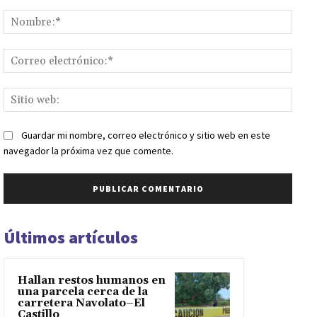
Comentario:
Nomb
Corr
elect
Sitio
web:
Guardar mi nombre, correo electrónico y sitio web en este
navegador la próxima vez que comente.
Últimos artículos
Hallan restos humanos en
una parcela cerca de la
carretera Navolato–El
Castillo