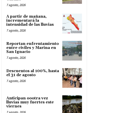
7 agosto, 2026
A partir de mañana,
incrementará la
intensidad de las lluvias
7 agosto, 2026
Reportan enfrentamiento
entre civiles y Marina en
San Ignacio
7 agosto, 2026
Descuentos al 100%, hasta
el 31 de agosto
7 agosto, 2026
Anticipan oootra vez
lluvias muy fuertes este
viernes
7 agosto, 2026