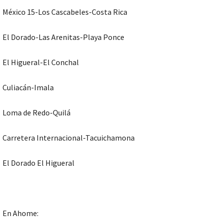
México 15-Los Cascabeles-Costa Rica
El Dorado-Las Arenitas-Playa Ponce
El Higueral-El Conchal
Culiacán-Imala
Loma de Redo-Quilá
Carretera Internacional-Tacuichamona
El Dorado El Higueral
En Ahome: