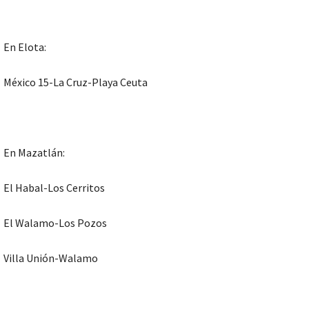
En Elota:
México 15-La Cruz-Playa Ceuta
En Mazatlán:
El Habal-Los Cerritos
El Walamo-Los Pozos
Villa Unión-Walamo