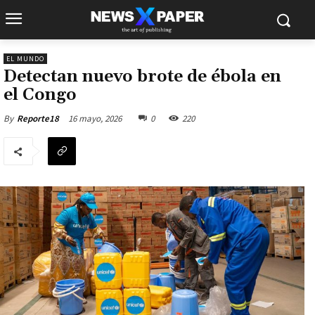
EL MUNDO
Detectan nuevo brote de ébola en
el Congo
16 mayo, 2026
0
220
By
Reporte18