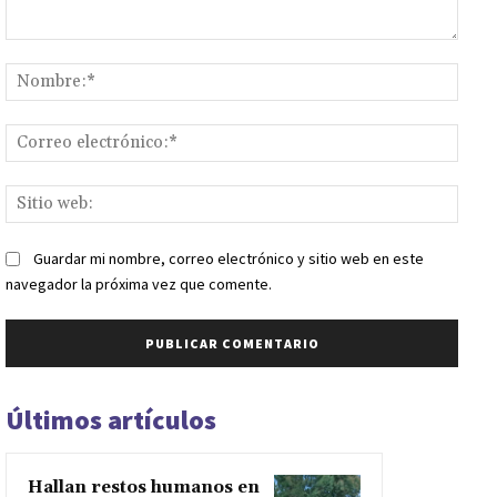
Comentario:
Nomb
Corr
elect
Sitio
web:
Guardar mi nombre, correo electrónico y sitio web en este
navegador la próxima vez que comente.
Últimos artículos
Hallan restos humanos en