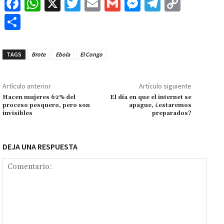
Fa
W
X
T
E
G
M
Te
C
ce
h
wi
m
m
es
le
o
C
b
at
tt
ai
ai
se
gr
p
o
o
sA
er
l
l
n
a
y
m
TAGS
Brote
Ebola
El Congo
o
p
ge
m
Li
p
k
p
r
n
ar
Artículo anterior
Artículo siguiente
k
tir
Hacen mujeres 62% del
El día en que el internet se
proceso pesquero, pero son
apague, ¿estaremos
invisibles
preparados?
DEJA UNA RESPUESTA