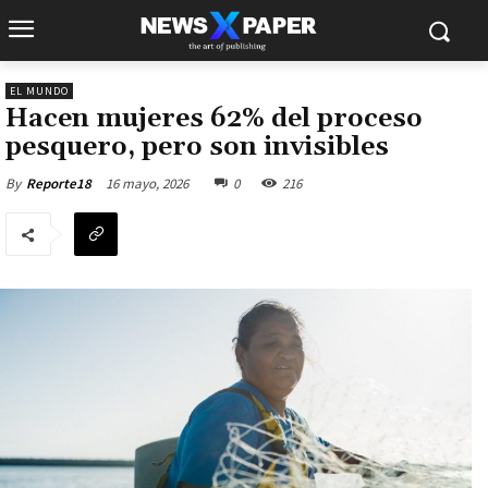
EL MUNDO
Hacen mujeres 62% del proceso
pesquero, pero son invisibles
16 mayo, 2026
0
216
By
Reporte18