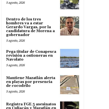
5 agosto, 2026
Dentro de los tres
hombres va a estar
Gerardo Vargas, por la
candidatura de Morena a
gobernador
5 agosto, 2026
Pega titular de Conapesca
revisión a ostioneras en
Navolato
5 agosto, 2026
Mantiene Mazatlán alerta
en playas por presencia
de cocodrilo
5 agosto, 2026
Registra FGE 5 asesinatos
en Culiacán y Mazatlán en