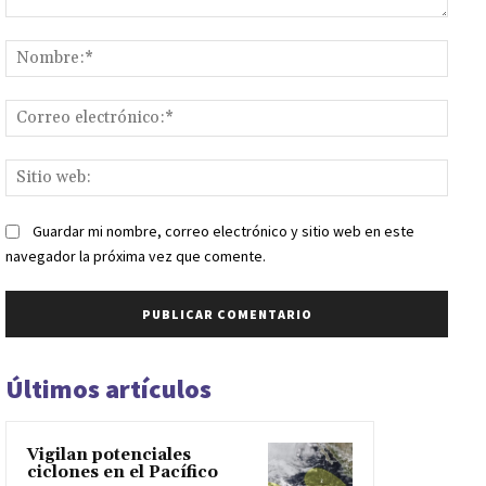
Comentario:
Nomb
Corr
elect
Sitio
web:
Guardar mi nombre, correo electrónico y sitio web en este
navegador la próxima vez que comente.
Últimos artículos
Vigilan potenciales
ciclones en el Pacífico